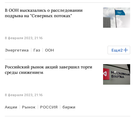
доллар
платеж
В ООН высказались о расследовании
подрыва на "Северных потоках"
8 февраля 2023, 21:16
Энергетика
Газ
ООН
Еще
2
ЧП на Северных потоках
диверсия
Российский рынок акций завершил торги
среды снижением
8 февраля 2023, 21:16
Акции
Рынок
РОССИЯ
биржи