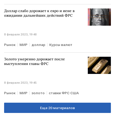
зерно
запасы
Доллар слабо дорожает к евро и иене в
ожидании дальнейших действий ФРС
8 февраля 2023, 19:48
Рынок
МИР
доллар
Курсы валют
Золото умеренно дорожает после
выступления главы ФРС
8 февраля 2023, 19:45
Рынок
МИР
золото
ставки ФРС США
Еще 20 материалов