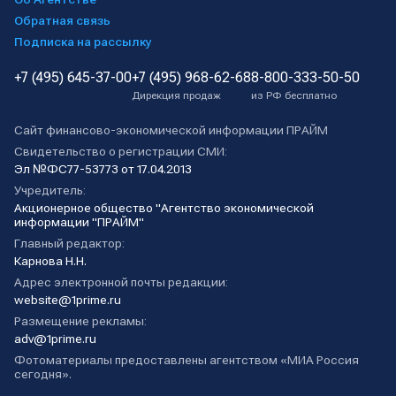
Обратная связь
Подписка на рассылку
+7 (495) 645-37-00
+7 (495) 968-62-68
8-800-333-50-50
Дирекция продаж
из РФ бесплатно
Сайт финансово-экономической информации ПРАЙМ
Свидетельство о регистрации СМИ:
Эл №ФС77-53773 от 17.04.2013
Учредитель:
Акционерное общество "Агентство экономической
информации "ПРАЙМ"
Главный редактор:
Карнова Н.Н.
Адрес электронной почты редакции:
website@1prime.ru
Размещение рекламы:
adv@1prime.ru
Фотоматериалы предоставлены агентством «МИА Россия
сегодня».