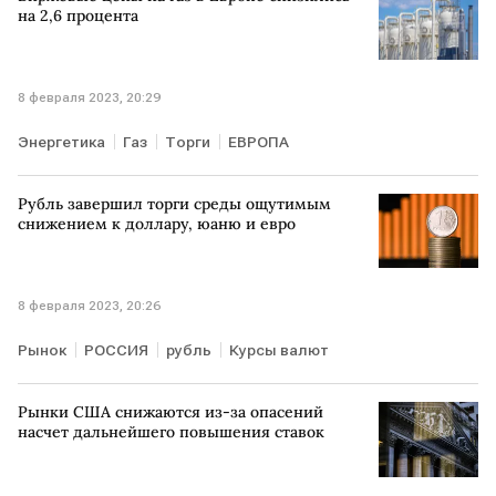
на 2,6 процента
8 февраля 2023, 20:29
Энергетика
Газ
Торги
ЕВРОПА
Рубль завершил торги среды ощутимым
снижением к доллару, юаню и евро
8 февраля 2023, 20:26
Рынок
РОССИЯ
рубль
Курсы валют
Рынки США снижаются из-за опасений
насчет дальнейшего повышения ставок