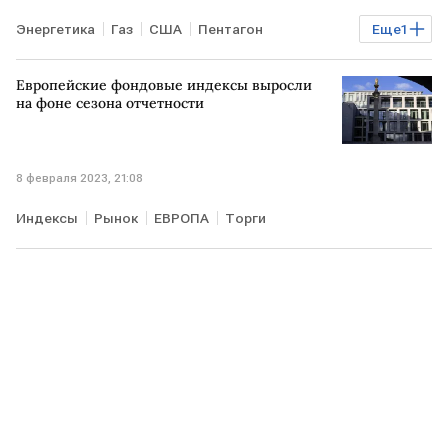
Энергетика
Газ
США
Пентагон
Еще
1
ЧП на Северных потоках
Европейские фондовые индексы выросли
на фоне сезона отчетности
8 февраля 2023, 21:08
Индексы
Рынок
ЕВРОПА
Торги