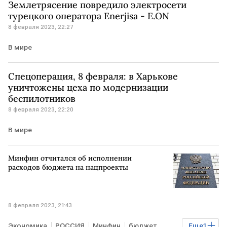
Землетрясение повредило электросети
турецкого оператора Enerjisa - E.ON
8 февраля 2023, 22:27
В мире
Спецоперация, 8 февраля: в Харькове
уничтожены цеха по модернизации
беспилотников
8 февраля 2023, 22:20
В мире
Минфин отчитался об исполнении
расходов бюджета на нацпроекты
8 февраля 2023, 21:43
Экономика
РОССИЯ
Минфин
бюджет
Еще
1