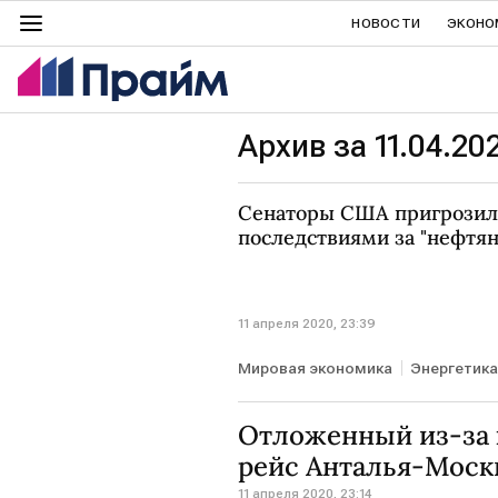
НОВОСТИ
ЭКОНО
Архив за 11.04.20
Сенаторы США пригрозил
последствиями за "нефтя
11 апреля 2020, 23:39
Мировая экономика
Энергетика
Нефть
ОПЕК
Отложенный из-за 
рейс Анталья-Москв
11 апреля 2020, 23:14