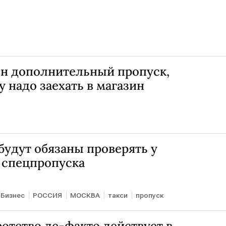
н дополнительный пропуск,
у надо заехать в магазин
будут обязаны проверять у
 спецпропуска
Бизнес
РОССИЯ
МОСКВА
такси
пропуск
отство де-факто действует в