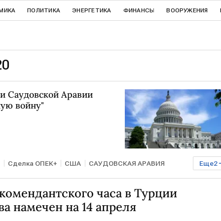
МИКА
ПОЛИТИКА
ЭНЕРГЕТИКА
ФИНАНСЫ
ВООРУЖЕНИЯ
20
и Саудовской Аравии
ную войну"
Сделка ОПЕК+
США
САУДОВСКАЯ АРАВИЯ
Еще
2
комендантского часа в Турции
а намечен на 14 апреля