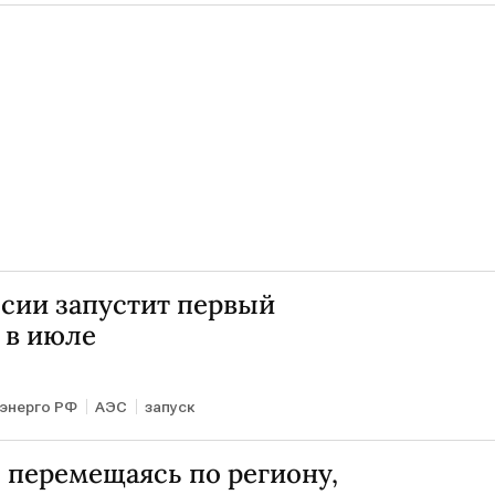
сии запустит первый
 в июле
энерго РФ
АЭС
запуск
 перемещаясь по региону,