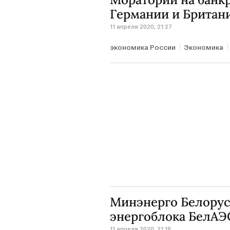
Германии и Британ
11 апреля 2020, 21:27
экономика России
Экономика
банкротство
Минэнерго Белорусс
энергоблока БелАЭ
11 апреля 2020, 21:18