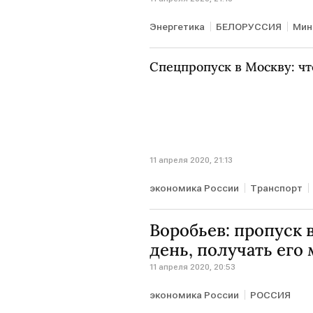
Энергетика
БЕЛОРУССИЯ
Мин
Спецпропуск в Москву: чт
11 апреля 2020, 21:13
экономика России
Транспорт
Сергей Собянин
пропуск
Воробьев: пропуск 
день, получать его
11 апреля 2020, 20:53
экономика России
РОССИЯ