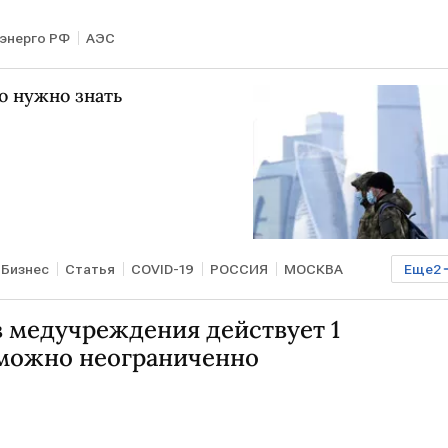
энерго РФ
АЭС
о нужно знать
Бизнес
Статья
COVID-19
РОССИЯ
МОСКВА
Еще
2
в медучреждения действует 1
 можно неограниченно