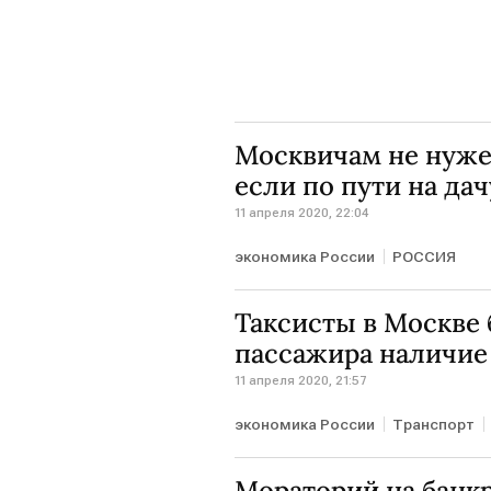
Москвичам не нуже
если по пути на дач
11 апреля 2020, 22:04
экономика России
РОССИЯ
Таксисты в Москве 
пассажира наличие
11 апреля 2020, 21:57
экономика России
Транспорт
Мораторий на банкр