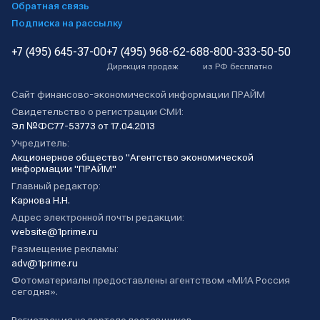
Обратная связь
Подписка на рассылку
+7 (495) 645-37-00
+7 (495) 968-62-68
8-800-333-50-50
Дирекция продаж
из РФ бесплатно
Сайт финансово-экономической информации ПРАЙМ
Свидетельство о регистрации СМИ:
Эл №ФС77-53773 от 17.04.2013
Учредитель:
Акционерное общество "Агентство экономической
информации "ПРАЙМ"
Главный редактор:
Карнова Н.Н.
Адрес электронной почты редакции:
website@1prime.ru
Размещение рекламы:
adv@1prime.ru
Фотоматериалы предоставлены агентством «МИА Россия
сегодня».