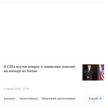
Мировая экономика
месторождение
ЛИВИЯ
В США изучат вопрос о снижении пошлин
на импорт из Китая
5 июня 2022, 17:03
Бизнес
Экономика
Мировая экономика
Еще
6
США
КИТАЙ
импорт
пошлины