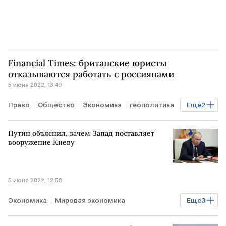
Financial Times: британские юристы
отказываются работать с россиянами
5 июня 2022, 13:49
Право
Общество
Экономика
геополитика
Еще
2
юрист
ВЕЛИКОБРИТАНИЯ
Путин объяснил, зачем Запад поставляет
вооружение Киеву
5 июня 2022, 12:58
Экономика
Мировая экономика
Еще
3
Владимир Путин
ЗАПАД
СВО