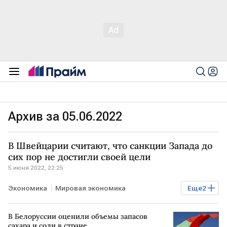
Архив за 05.06.2022
В Швейцарии считают, что санкции Запада до
сих пор не достигли своей цели
5 июня 2022, 22:25
Экономика
Мировая экономика
Еще
2
санкции против РФ
ШВЕЙЦАРИЯ
В Белоруссии оценили объемы запасов
сахара и соли в стране