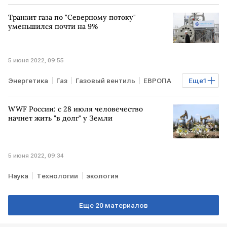
Газпром
Транзит газа по "Северному потоку"
уменьшился почти на 9%
5 июня 2022, 09:55
Энергетика
Газ
Газовый вентиль
ЕВРОПА
Еще
1
ЧП на Северных потоках
WWF России: с 28 июля человечество
начнет жить "в долг" у Земли
5 июня 2022, 09:34
Наука
Технологии
экология
Еще 20 материалов