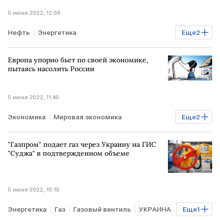
5 июня 2022, 12:08
Нефть
Энергетика
Еще
2
Глобальный энергокризис
ФРАНЦИЯ
ОАЭ
Европа упорно бьет по своей экономике,
пытаясь насолить России
5 июня 2022, 11:40
Экономика
Мировая экономика
Еще
2
санкции против РФ
ЕВРОПА
"Газпром" подает газ через Украину на ГИС
"Суджа" в подтвержденном объеме
5 июня 2022, 10:10
Энергетика
Газ
Газовый вентиль
УКРАИНА
Еще
1