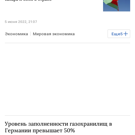
5 июня 2022, 21:07
Экономика
Мировая экономика
Еще
5
продовольственный кризис
БЕЛОРУССИЯ
сахар
соль
подсолнечное масло
Уровень заполненности газохранилищ в
Германии превышает 50%