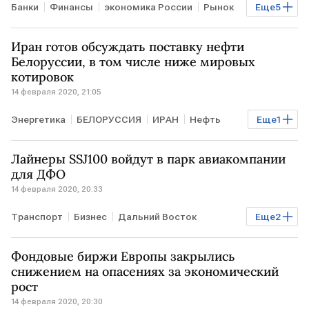
Банки
Финансы
экономика России
Рынок
Еще
5
Статья
РОССИЯ
Торги
биржи
рубль
Иран готов обсуждать поставку нефти
Белоруссии, в том числе ниже мировых
котировок
14 февраля 2020, 21:05
Энергетика
БЕЛОРУССИЯ
ИРАН
Нефть
Еще
1
поставки
Лайнеры SSJ100 войдут в парк авиакомпании
для ДФО
14 февраля 2020, 20:33
Транспорт
Бизнес
Дальний Восток
Еще
2
авиакомпании
SSJ100
Фондовые биржи Европы закрылись
снижением на опасениях за экономический
рост
14 февраля 2020, 20:30