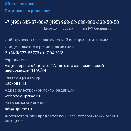
Обратная связь
Подписка на рассылку
+7 (495) 645-37-00
+7 (495) 968-62-68
8-800-333-50-50
Дирекция продаж
из РФ бесплатно
Сайт финансово-экономической информации ПРАЙМ
Свидетельство о регистрации СМИ:
Эл №ФС77-53773 от 17.04.2013
Учредитель:
Акционерное общество "Агентство экономической
информации "ПРАЙМ"
Главный редактор:
Карнова Н.Н.
Адрес электронной почты редакции:
website@1prime.ru
Размещение рекламы:
adv@1prime.ru
Фотоматериалы предоставлены агентством «МИА Россия
сегодня».