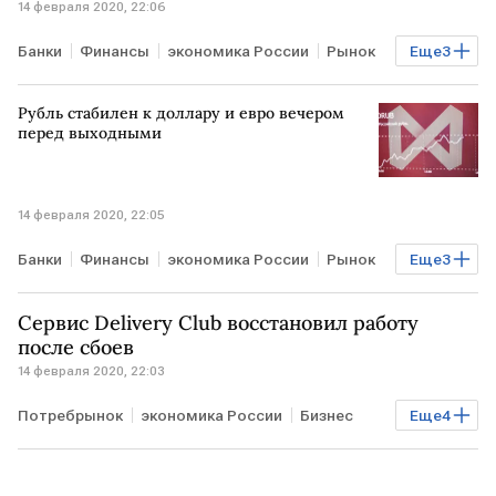
14 февраля 2020, 22:06
Банки
Финансы
экономика России
Рынок
Еще
3
РОССИЯ
ВТБ
работники
Рубль стабилен к доллару и евро вечером
перед выходными
14 февраля 2020, 22:05
Банки
Финансы
экономика России
Рынок
Еще
3
РОССИЯ
рубль
Торги
Сервис Delivery Club восстановил работу
после сбоев
14 февраля 2020, 22:03
Потребрынок
экономика России
Бизнес
Еще
4
РОССИЯ
Delivery Club
сбой
работа