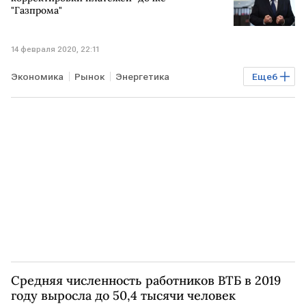
"Газпрома"
14 февраля 2020, 22:11
Экономика
Рынок
Энергетика
Еще
6
Отношения России и Белоруссии
БЕЛОРУССИЯ
РОССИЯ
Александр Лукашенко
Газ
Газпром
Средняя численность работников ВТБ в 2019
году выросла до 50,4 тысячи человек