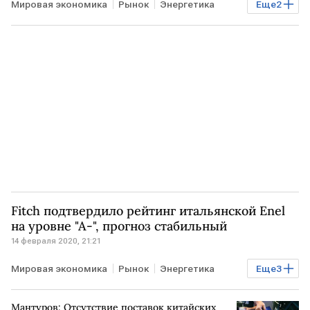
Мировая экономика
Рынок
Энергетика
Еще
2
МИР
Нефть
цены
Fitch подтвердило рейтинг итальянской Enel
на уровне "А-", прогноз стабильный
14 февраля 2020, 21:21
Мировая экономика
Рынок
Энергетика
Еще
3
ИТАЛИЯ
Fitch
Enel
Мантуров: Отсутствие поставок китайских