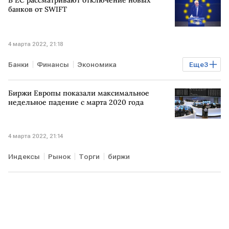
В ЕС рассматривают отключение новых
банков от SWIFT
4 марта 2022, 21:18
Банки
Финансы
Экономика
Еще
3
санкции против РФ
ЕС
SWIFT
Биржи Европы показали максимальное
недельное падение с марта 2020 года
4 марта 2022, 21:14
Индексы
Рынок
Торги
биржи