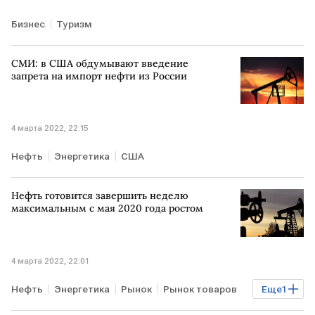
Бизнес
Туризм
СМИ: в США обдумывают введение
запрета на импорт нефти из России
4 марта 2022, 22:15
Нефть
Энергетика
США
Нефть готовится завершить неделю
максимальным с мая 2020 года ростом
4 марта 2022, 22:01
Нефть
Энергетика
Рынок
Рынок товаров
Еще
1
биржи