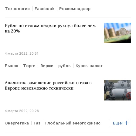
Технологии
Facebook
Роскомнадзор
Рубль по итогам недели рухнул более чем
на 20%
4 марта 2022, 20:51
Рынок
Торги
биржи
рубль
Курсы валют
Аналитик: замещение российского газа в
Европе невозможно технически
4 марта 2022, 20:28
Энергетика
Газ
Глобальный энергокризис
Еще
1
ЕВРОПА