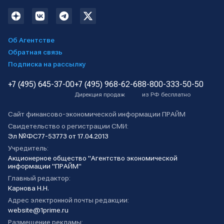
Об Агентстве
Обратная связь
Подписка на рассылку
+7 (495) 645-37-00
+7 (495) 968-62-68
8-800-333-50-50
Дирекция продаж
из РФ бесплатно
Сайт финансово-экономической информации ПРАЙМ
Свидетельство о регистрации СМИ:
Эл №ФС77-53773 от 17.04.2013
Учредитель:
Акционерное общество "Агентство экономической
информации "ПРАЙМ"
Главный редактор:
Карнова Н.Н.
Адрес электронной почты редакции:
website@1prime.ru
Размещение рекламы: