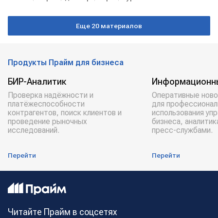
Еще 20 материалов
Продукты Прайм для бизнеса
БИР-Аналитик
Информационн
Проверка надёжности и
Оперативные ново
платёжеспособности
для профессионал
контрагентов, поиск клиентов и
использования уп
проведение рыночных
бизнеса, аналитик
исследований.
пресс-службами.
Перейти
Перейти
Читайте Прайм в соцсетях