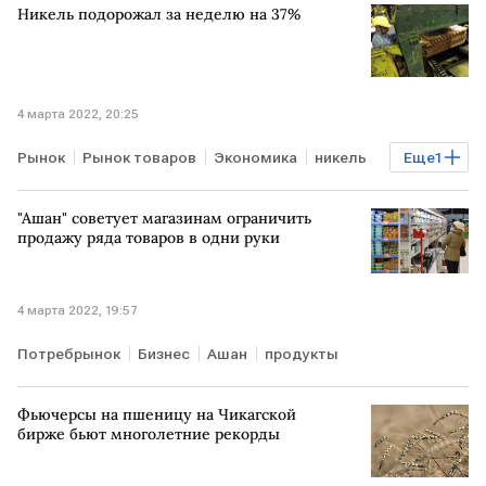
Никель подорожал за неделю на 37%
4 марта 2022, 20:25
Рынок
Рынок товаров
Экономика
никель
Еще
1
биржи
"Ашан" советует магазинам ограничить
продажу ряда товаров в одни руки
4 марта 2022, 19:57
Потребрынок
Бизнес
Ашан
продукты
Фьючерсы на пшеницу на Чикагской
бирже бьют многолетние рекорды