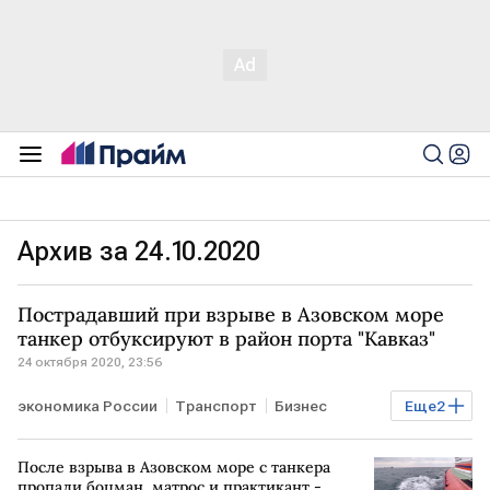
Архив за 24.10.2020
Пострадавший при взрыве в Азовском море
танкер отбуксируют в район порта "Кавказ"
24 октября 2020, 23:56
экономика России
Транспорт
Бизнес
Еще
2
Энергетика
РОССИЯ
После взрыва в Азовском море с танкера
пропали боцман, матрос и практикант -