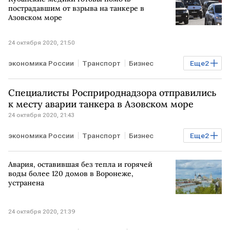
пострадавшим от взрыва на танкере в
Азовском море
24 октября 2020, 21:50
экономика России
Транспорт
Бизнес
Еще
2
Энергетика
РОССИЯ
Специалисты Росприроднадзора отправились
к месту аварии танкера в Азовском море
24 октября 2020, 21:43
экономика России
Транспорт
Бизнес
Еще
2
Энергетика
РОССИЯ
Авария, оставившая без тепла и горячей
воды более 120 домов в Воронеже,
устранена
24 октября 2020, 21:39