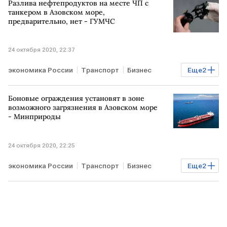
Разлива нефтепродуктов на месте ЧП с
танкером в Азовском море,
предварительно, нет - ГУМЧС
24 октября 2020, 22:37
экономика России
Транспорт
Бизнес
Еще
2
Энергетика
РОССИЯ
Боновые ограждения установят в зоне
возможного загрязнения в Азовском море
- Минприроды
24 октября 2020, 22:25
экономика России
Транспорт
Бизнес
Еще
2
Энергетика
РОССИЯ