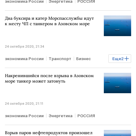
экономика России
Энергетика
РОССИЯ
Два буксира и катер Морспасслужбы идут
к месту ЧП с танкером в Азовском море
24 октября 2020, 21:34
экономика России
Транспорт
Бизнес
Еще
2
Энергетика
РОССИЯ
Накренившийся после взрыва в Азовском
море танкер может затонуть
24 октября 2020, 21:11
экономика России
Энергетика
РОССИЯ
Взрыв паров нефтепродуктов произошел