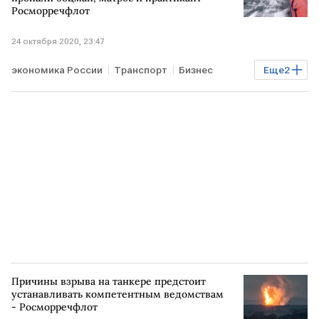
Росморречфлот
24 октября 2020, 23:47
экономика России
Транспорт
Бизнес
Еще
2
Энергетика
РОССИЯ
Причины взрыва на танкере предстоит
устанавливать компетентным ведомствам
- Росморречфлот