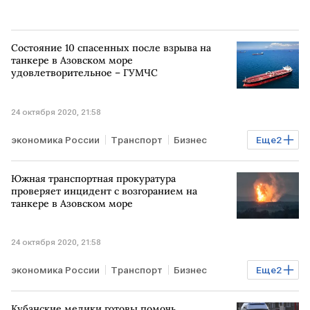
Состояние 10 спасенных после взрыва на
танкере в Азовском море
удовлетворительное – ГУМЧС
24 октября 2020, 21:58
экономика России
Транспорт
Бизнес
Еще
2
Энергетика
РОССИЯ
Южная транспортная прокуратура
проверяет инцидент с возгоранием на
танкере в Азовском море
24 октября 2020, 21:58
экономика России
Транспорт
Бизнес
Еще
2
Энергетика
РОССИЯ
Кубанские медики готовы помочь