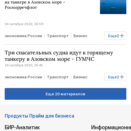
на танкере в Азовском море -
Росморречфлот
24 октября 2020, 20:59
экономика России
Транспорт
Бизнес
Еще
2
Энергетика
РОССИЯ
Три спасательных судна идут к горящему
танкеру в Азовском море - ГУМЧС
24 октября 2020, 20:45
экономика России
Транспорт
Бизнес
Еще
2
Энергетика
РОССИЯ
Еще 20 материалов
Продукты Прайм для бизнеса
БИР-Аналитик
Информационн