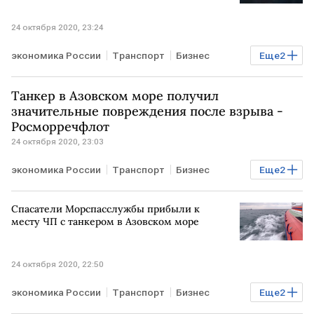
24 октября 2020, 23:24
экономика России
Транспорт
Бизнес
Еще
2
Энергетика
РОССИЯ
Танкер в Азовском море получил
значительные повреждения после взрыва -
Росморречфлот
24 октября 2020, 23:03
экономика России
Транспорт
Бизнес
Еще
2
Энергетика
РОССИЯ
Спасатели Морспасслужбы прибыли к
месту ЧП с танкером в Азовском море
24 октября 2020, 22:50
экономика России
Транспорт
Бизнес
Еще
2