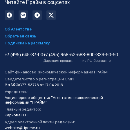
Читайте Прайм в соцсетях
Об Агентстве
Обратная связь
Подписка на рассылку
+7 (495) 645-37-00
+7 (495) 968-62-68
8-800-333-50-50
Дирекция продаж
из РФ бесплатно
Сайт финансово-экономической информации ПРАЙМ
Свидетельство о регистрации СМИ:
Эл №ФС77-53773 от 17.04.2013
Учредитель:
Акционерное общество "Агентство экономической
информации "ПРАЙМ"
Главный редактор:
Карнова Н.Н.
Адрес электронной почты редакции:
website@1prime.ru