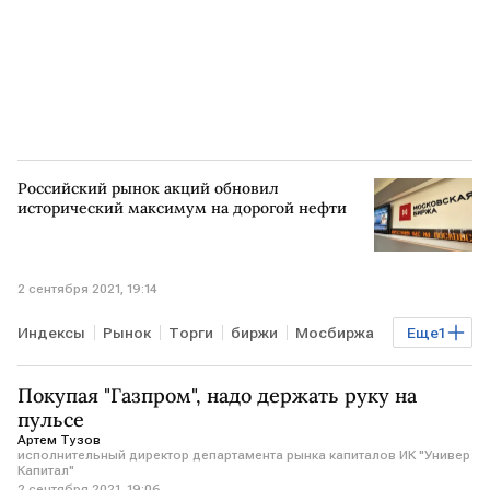
Российский рынок акций обновил
исторический максимум на дорогой нефти
2 сентября 2021, 19:14
Индексы
Рынок
Торги
биржи
Мосбиржа
Еще
1
РТС
Покупая "Газпром", надо держать руку на
пульсе
Артем Тузов
исполнительный директор департамента рынка капиталов ИК "Универ
Капитал"
2 сентября 2021, 19:06