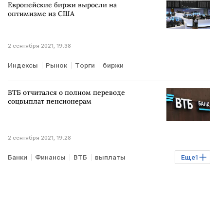
Европейские биржи выросли на
оптимизме из США
2 сентября 2021, 19:38
Индексы
Рынок
Торги
биржи
ВТБ отчитался о полном переводе
соцвыплат пенсионерам
2 сентября 2021, 19:28
Банки
Финансы
ВТБ
выплаты
Еще
1
пенсионеры