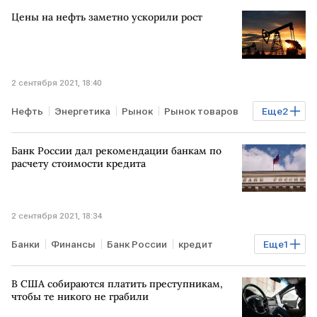
ФИНЛЯНДИЯ
ГЕРМАНИЯ
Цены на нефть заметно ускорили рост
2 сентября 2021, 18:40
Нефть
Энергетика
Рынок
Рынок товаров
Еще
2
Торги
биржи
Банк России дал рекомендации банкам по
расчету стоимости кредита
2 сентября 2021, 18:34
Банки
Финансы
Банк России
кредит
Еще
1
ставка
В США собираются платить преступникам,
чтобы те никого не грабили