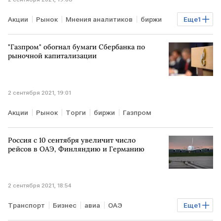
Акции
Рынок
Мнения аналитиков
биржи
Еще
1
Газпром
"Газпром" обогнал бумаги Сбербанка по
рыночной капитализации
2 сентября 2021, 19:01
Акции
Рынок
Торги
биржи
Газпром
Россия с 10 сентября увеличит число
рейсов в ОАЭ, Финляндию и Германию
2 сентября 2021, 18:54
Транспорт
Бизнес
авиа
ОАЭ
Еще
1