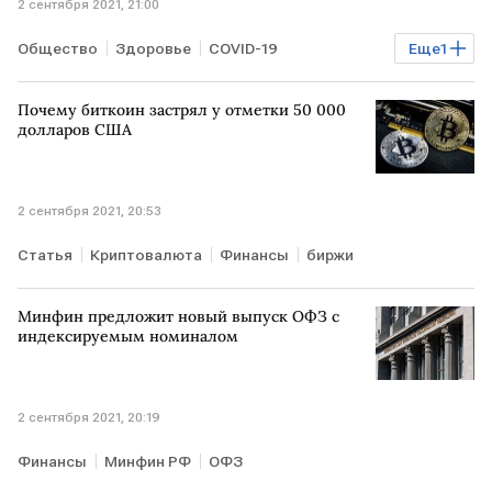
2 сентября 2021, 21:00
Общество
Здоровье
COVID-19
Еще
1
коронавирус
Роспотребнадзор
Почему биткоин застрял у отметки 50 000
долларов США
2 сентября 2021, 20:53
Статья
Криптовалюта
Финансы
биржи
Минфин предложит новый выпуск ОФЗ с
индексируемым номиналом
2 сентября 2021, 20:19
Финансы
Минфин РФ
ОФЗ