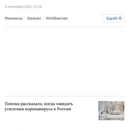
2 сентября 2021, 21:34
Финансы
Бизнес
Wildberries
Еще
5
платежная система МИР
РОССИЯ
Visa
Mastercard
ВЭФ
Попова рассказала, когда ожидать
усиления коронавируса в России