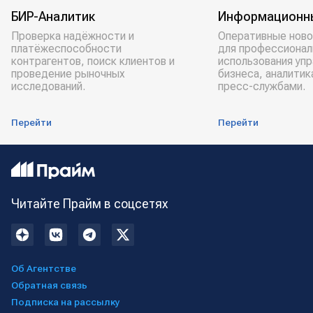
БИР-Аналитик
Информационн
Проверка надёжности и
Оперативные ново
платёжеспособности
для профессионал
контрагентов, поиск клиентов и
использования уп
проведение рыночных
бизнеса, аналитик
исследований.
пресс-службами.
Перейти
Перейти
Читайте Прайм в соцсетях
Об Агентстве
Обратная связь
Подписка на рассылку