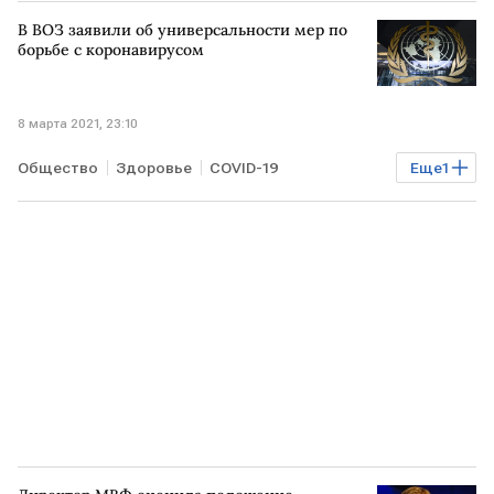
В ВОЗ заявили об универсальности мер по
борьбе с коронавирусом
8 марта 2021, 23:10
Общество
Здоровье
COVID-19
Еще
1
коронавирус
ВОЗ