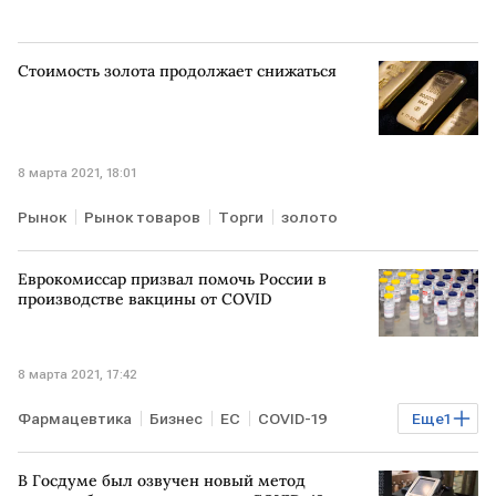
Стоимость золота продолжает снижаться
8 марта 2021, 18:01
Рынок
Рынок товаров
Торги
золото
Еврокомиссар призвал помочь России в
производстве вакцины от COVID
8 марта 2021, 17:42
Фармацевтика
Бизнес
ЕС
COVID-19
Еще
1
вакцина
В Госдуме был озвучен новый метод