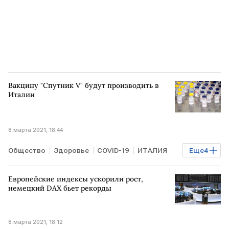
Вакцину "Спутник V" будут производить в
Италии
8 марта 2021, 18:44
Общество
Здоровье
COVID-19
ИТАЛИЯ
Еще
4
РФПИ
вакцина
коронавирус
Спутник V
Европейские индексы ускорили рост,
немецкий DAX бьет рекорды
8 марта 2021, 18:12