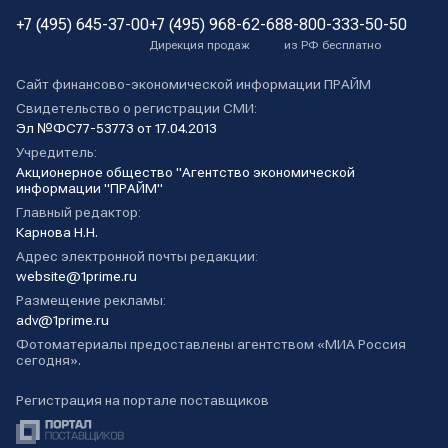
+7 (495) 645-37-00
+7 (495) 968-62-68
8-800-333-50-50
Дирекция продаж
из РФ бесплатно
Сайт финансово-экономической информации ПРАЙМ
Свидетельство о регистрации СМИ:
Эл №ФС77-53773 от 17.04.2013
Учредитель:
Акционерное общество "Агентство экономической
информации "ПРАЙМ"
Главный редактор:
Карнова Н.Н.
Адрес электронной почты редакции:
website@1prime.ru
Размещение рекламы:
adv@1prime.ru
Фотоматериалы предоставлены агентством «МИА Россия
сегодня».
Регистрация на портале поставщиков