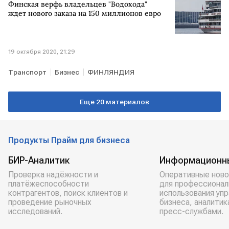
Финская верфь владельцев "Водохода"
МИР
ждет нового заказа на 150 миллионов евро
19 октября 2020, 21:29
Транспорт
Бизнес
ФИНЛЯНДИЯ
Еще 20 материалов
Продукты Прайм для бизнеса
БИР-Аналитик
Информационн
Проверка надёжности и
Оперативные ново
платёжеспособности
для профессионал
контрагентов, поиск клиентов и
использования уп
проведение рыночных
бизнеса, аналитик
исследований.
пресс-службами.