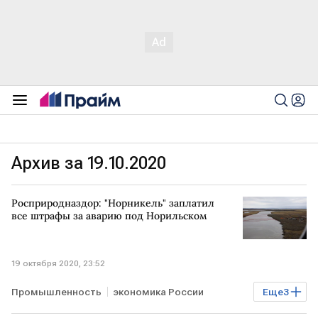
Архив за 19.10.2020
Росприродназдор: "Норникель" заплатил
все штрафы за аварию под Норильском
19 октября 2020, 23:52
Промышленность
экономика России
Еще
3
Экономика
РОССИЯ
ЧП в Норильске