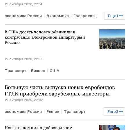
19 октября 2020, 22:14
экономика России
Экономика
Госпроекты
Еще
1
РОССИЯ
В США десять человек обвинили в
контрабанде электронной аппаратуры в
Россию
19 октября 2020, 22:13
Транспорт
Бизнес
США
Большую часть выпуска новых евробондов
ГТЛК приобрели зарубежные инвесторы
19 октября 2020, 22:02
экономика России
Рынок
Транспорт
Еще
3
Бизнес
Облигации
РОССИЯ
Новак напомнил о добровольном