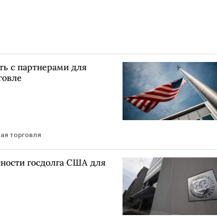
ь с партнерами для
говле
ая торговля
ности госдолга США для