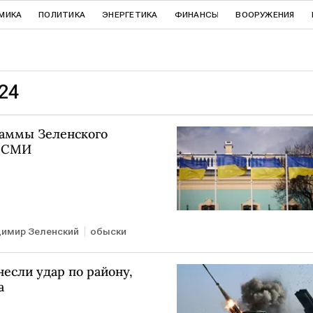
МИКА
ПОЛИТИКА
ЭНЕРГЕТИКА
ФИНАНСЫ
ВООРУЖЕНИЯ
24
раммы Зеленского
и СМИ
имир Зеленский
обыски
если удар по району,
а