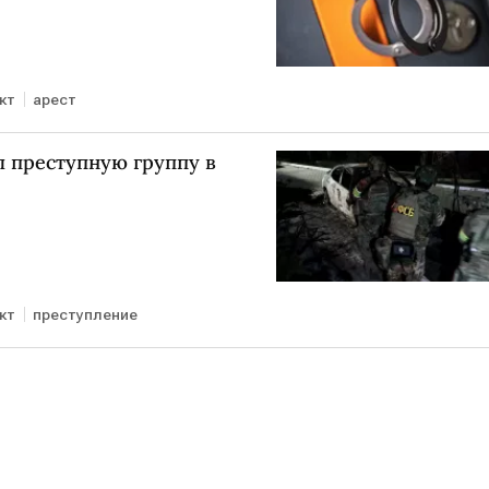
кт
арест
ал преступную группу в
кт
преступление