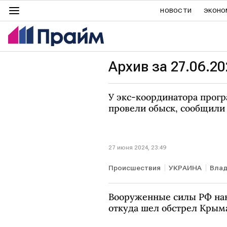
НОВОСТИ
ЭКОНО
Архив за 27.06.20
У экс-координатора прог
провели обыск, сообщил
27 июня 2024, 23:49
Происшествия
УКРАИНА
Влад
Вооруженные силы РФ нан
откуда шел обстрел Крым