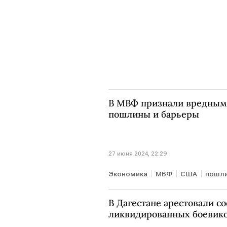
В МВФ признали вредны
пошлины и барьеры
27 июня 2024, 22:29
Экономика
МВФ
США
пошл
В Дагестане арестовали с
ликвидированных боевик