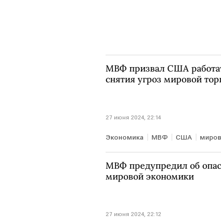
МВФ призвал США работат
снятия угроз мировой тор
27 июня 2024, 22:14
Экономика
МВФ
США
миров
МВФ предупредил об опас
мировой экономики
27 июня 2024, 22:12