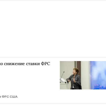
о снижение ставки ФРС
и ФРС США