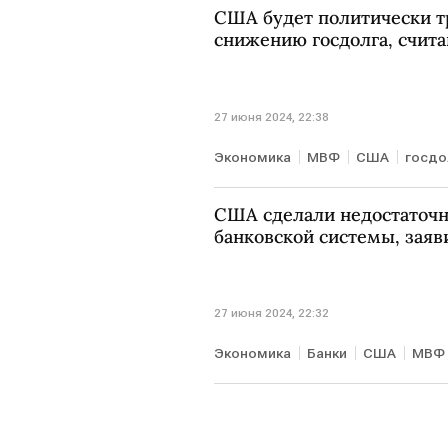
США будет политически т
снижению госдолга, счит
27 июня 2024, 22:38
Экономика
МВФ
США
госдо
США сделали недостаточн
банковской системы, зая
27 июня 2024, 22:32
Экономика
Банки
США
МВФ