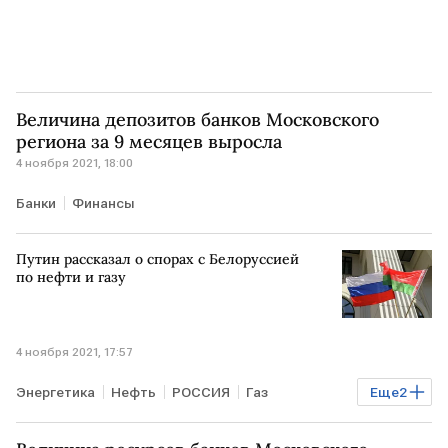
Величина депозитов банков Московского
региона за 9 месяцев выросла
4 ноября 2021, 18:00
Банки
Финансы
Путин рассказал о спорах с Белоруссией
по нефти и газу
4 ноября 2021, 17:57
Энергетика
Нефть
РОССИЯ
Газ
Еще
2
Владимир Путин
БЕЛОРУССИЯ