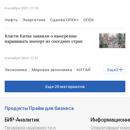
4 ноября 2021, 17:32
Нефть
Энергетика
Сделка ОПЕК+
ОПЕК
Власти Китая заявили о намерении
наращивать импорт из соседних стран
4 ноября 2021, 17:31
Экономика
Мировая экономика
КИТАЙ
Еще
2
мировая торговля
импорт
Еще 20 материалов
Продукты Прайм для бизнеса
БИР-Аналитик
Информационн
Проверка надёжности и
Оперативные ново