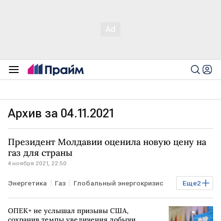
Архив за 04.11.2021
Президент Молдавии оценила новую цену на
газ для страны
4 ноября 2021, 22:50
Энергетика
Газ
Глобальный энергокризис
Еще
2
МОЛДАВИЯ
Газпром
ОПЕК+ не услышал призывы США,
сохранив темпы увеличения добычи