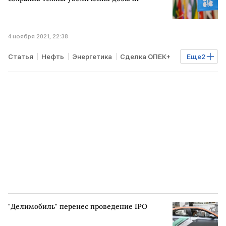
4 ноября 2021, 22:38
Статья
Нефть
Энергетика
Сделка ОПЕК+
Еще
2
США
ОПЕК
"Делимобиль" перенес проведение IPO