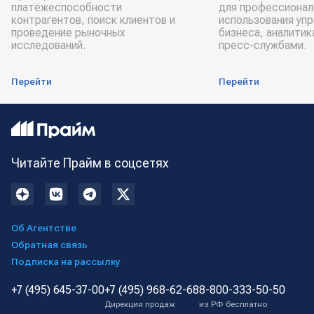
платёжеспособности
для профессионал
контрагентов, поиск клиентов и
использования уп
проведение рыночных
бизнеса, аналитик
исследований.
пресс-службами.
Перейти
Перейти
Читайте Прайм в соцсетях
Об Агентстве
Обратная связь
Подписка на рассылку
+7 (495) 645-37-00
+7 (495) 968-62-68
8-800-333-50-50
Дирекция продаж
из РФ бесплатно