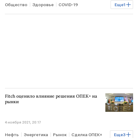
Общество
Здоровье
COVID-19
Еще
1
Сергей Собянин
Fitch оценило влияние решения ОПЕК+ на
рынки
4 ноября 2021, 20:17
Нефть
Энергетика
Рынок
Сделка ОПЕК+
Еще
3