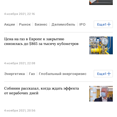
4 ноября 2021, 22:16
Акции
Рынок
Бизнес
Делимобиль
IPO
Еще
1
биржи
Цена на газ в Европе к закрытию
снизилась до $865 за тысячу кубометров
4 ноября 2021, 22:08
Энергетика
Газ
Глобальный энергокризис
Еще
1
ЕВРОПА
Собянин рассказал, когда ждать эффекта
от нерабочих дней
4 ноября 2021, 20:56