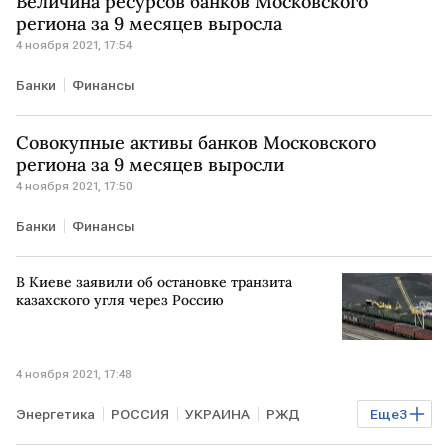
Величина ресурсов банков Московского
региона за 9 месяцев выросла
4 ноября 2021, 17:54
Банки
Финансы
Совокупные активы банков Московского
региона за 9 месяцев выросли
4 ноября 2021, 17:50
Банки
Финансы
В Киеве заявили об остановке транзита
казахского угля через Россию
4 ноября 2021, 17:48
Энергетика
РОССИЯ
УКРАИНА
РЖД
Еще
3