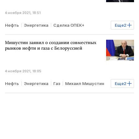
4 ноября 2021, 18:51
Нефть
Энергетика
Сделка ОПЕК+
Еще
2
Александр Новак
ОПЕК
Мишустин заявил о создании совместных
рынков нефти и газа с Белоруссией
4 ноября 2021, 18:05
Нефть
Энергетика
Газ
Михаил Мишустин
Еще
2
РОССИЯ
БЕЛОРУССИЯ