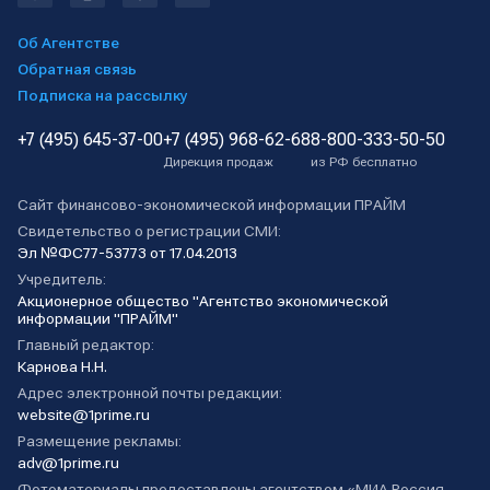
Об Агентстве
Обратная связь
Подписка на рассылку
+7 (495) 645-37-00
+7 (495) 968-62-68
8-800-333-50-50
Дирекция продаж
из РФ бесплатно
Сайт финансово-экономической информации ПРАЙМ
Свидетельство о регистрации СМИ:
Эл №ФС77-53773 от 17.04.2013
Учредитель:
Акционерное общество "Агентство экономической
информации "ПРАЙМ"
Главный редактор:
Карнова Н.Н.
Адрес электронной почты редакции:
website@1prime.ru
Размещение рекламы:
adv@1prime.ru
Фотоматериалы предоставлены агентством «МИА Россия