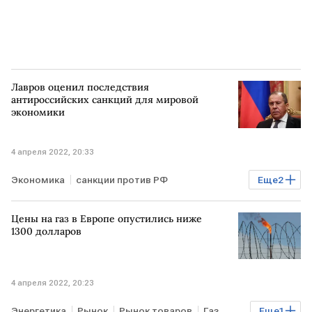
Лавров оценил последствия
антироссийских санкций для мировой
экономики
4 апреля 2022, 20:33
Экономика
санкции против РФ
Еще
2
Сергей Лавров
Мировая экономика
Цены на газ в Европе опустились ниже
1300 долларов
4 апреля 2022, 20:23
Энергетика
Рынок
Рынок товаров
Газ
Еще
1