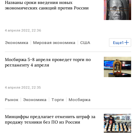
Названы сроки введения новых
экономических санкций против России
4 апреля 2022, 22:36
Экономика
Мировая экономика
США
Еще
1
санкции против РФ
Мосбиржа 5-8 апреля проведет торги по
регламенту 4 апреля
4 апреля 2022, 22:35
Рынок
Экономика
Торги
Мосбиржа
Минцифры предлагает отменить штраф за
продажу техники без ПО из России