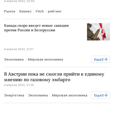
4 апреля 2022, 22:06
Рынок
Бизнес
Fitch
рейтинг
Канада скоро введет новые санкции
против России и Белоруссии
4 апреля 2022, 21:51
Экономика
Мировая экономика
Еще
2
санкции против РФ
КАНАДА
В Австрии пока не смогли прийти к единому
мнению по газовому эмбарго
4 апреля 2022, 21:30
Энергетика
Экономика
Мировая экономика
Еще
3
Газ
АВСТРИЯ
санкции против РФ