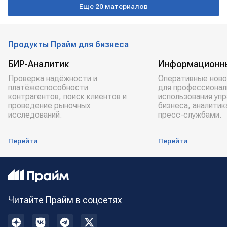
Еще 20 материалов
Продукты Прайм для бизнеса
БИР-Аналитик
Информационн
Проверка надёжности и
Оперативные ново
платёжеспособности
для профессионал
контрагентов, поиск клиентов и
использования уп
проведение рыночных
бизнеса, аналитик
исследований.
пресс-службами.
Перейти
Перейти
Читайте Прайм в соцсетях