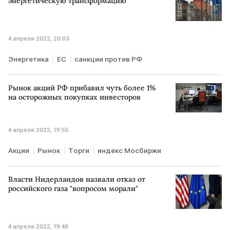
энергетическую трансформацию
4 апреля 2022, 20:03
Энергетика
ЕС
санкции против РФ
Рынок акций РФ прибавил чуть более 1%
на осторожных покупках инвесторов
4 апреля 2022, 19:55
Акции
Рынок
Торги
индекс Мосбиржи
Власти Нидерландов назвали отказ от
российского газа "вопросом морали"
4 апреля 2022, 19:48