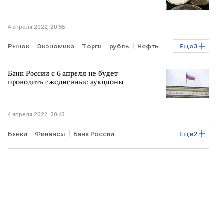
4 апреля 2022, 20:55
Рынок
Экономика
Торги
рубль
Нефть
Еще
3
доллар
евро
Курсы валют
Банк России с 6 апреля не будет
проводить ежедневные аукционы
4 апреля 2022, 20:43
Банки
Финансы
Банк России
Еще
2
однодневный аукцион РЕПО
депозитный аукцион