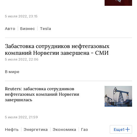
5 июля 2022, 23:15
Авто
Бизнес
Tesla
Забастовка сотрудников нефтегазовых
компаний Норвегии завершена - СМИ
5 июля 2022, 22:06
В мире
Reuters: забастовка сотрудников
нефтегазовых компаний Норвегии
завершилась
5 июля 2022, 21:59
Нефть
Энергетика
Экономика
Газ
Еще
1