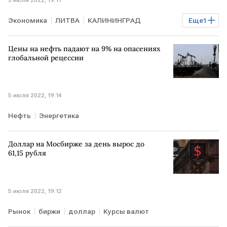
Экономика
ЛИТВА
КАЛИНИНГРАД
Еще
1
санкции против РФ
Цены на нефть падают на 9% на опасениях
глобальной рецессии
5 июля 2022, 19:14
Нефть
Энергетика
Доллар на Мосбирже за день вырос до
61,15 рубля
5 июля 2022, 19:12
Рынок
биржи
доллар
Курсы валют