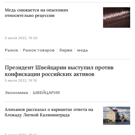
Медь снижается на опасениях
относительно рецессии
5 июля 2022, 19:26
Рынок
Рынок товаров
биржи
медь
Президент Швейцарии выступил против
конфискации российских активов
5 июля 2022, 19:18
Экономика
ШВЕЙЦАРИЯ
Алиханов рассказал о вариантах ответа на
блокаду Литвой Калининграда
5 июля 2022, 19:17