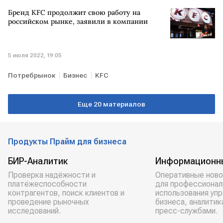
Бренд KFC продолжит свою работу на
российском рынке, заявили в компании
5 июля 2022, 19:05
Потребрынок
Бизнес
KFC
Еще 20 материалов
Продукты Прайм для бизнеса
БИР-Аналитик
Информационн
Проверка надёжности и
Оперативные ново
платёжеспособности
для профессионал
контрагентов, поиск клиентов и
использования уп
проведение рыночных
бизнеса, аналитик
исследований.
пресс-службами.