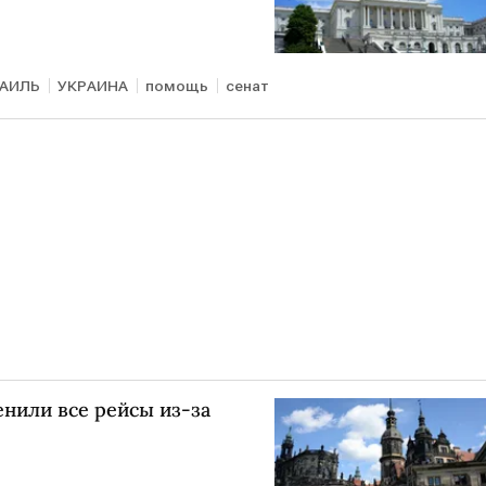
АИЛЬ
УКРАИНА
помощь
сенат
нили все рейсы из-за