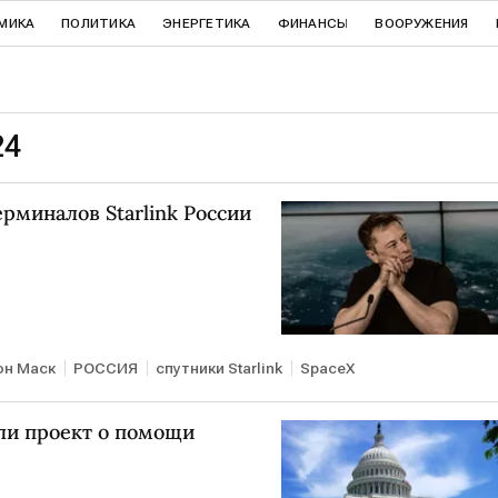
МИКА
ПОЛИТИКА
ЭНЕРГЕТИКА
ФИНАНСЫ
ВООРУЖЕНИЯ
24
рминалов Starlink России
он Маск
РОССИЯ
спутники Starlink
SpaceX
и проект о помощи