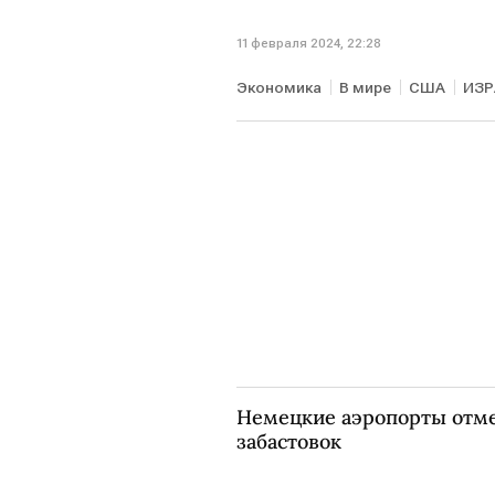
11 февраля 2024, 22:28
Экономика
В мире
США
ИЗР
Немецкие аэропорты отме
забастовок