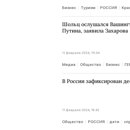
Бизнес
Туризм
РОССИЯ
Кра
Шольц ослушался Вашингт
Путина, заявила Захарова
11 февраля 2024, 19:04
Медиа
Общество
Бизнес
ГЕ
интервью Владимира Путина Та
В России зафиксирован д
11 февраля 2024, 18:42
Общество
РОССИЯ
дети
сп