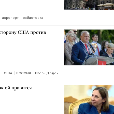
аэропорт
забастовка
сторону США против
США
РОССИЯ
Игорь Додон
к ей нравится