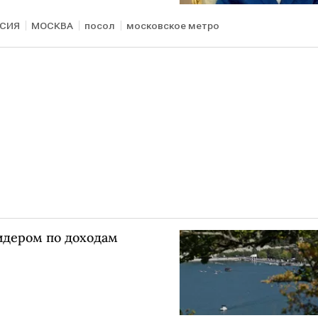
СИЯ
МОСКВА
посол
московское метро
лидером по доходам