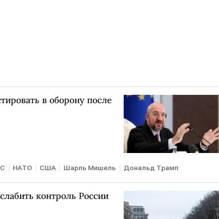
тировать в оборону после
ЕС
НАТО
США
Шарль Мишель
Дональд Трамп
слабить контроль России