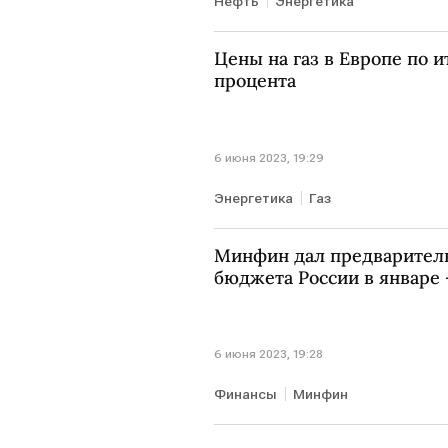
Нефть
Энергетика
Цены на газ в Европе по и
процента
6 июня 2023, 19:29
Энергетика
Газ
Минфин дал предварител
бюджета России в январе
6 июня 2023, 19:28
Финансы
Минфин