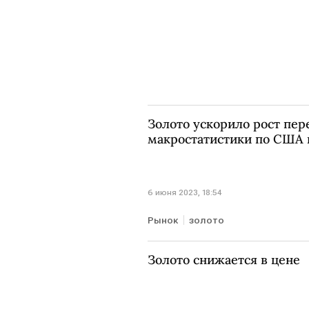
Золото ускорило рост пе
макростатистики по США 
6 июня 2023, 18:54
Рынок
золото
Золото снижается в цене