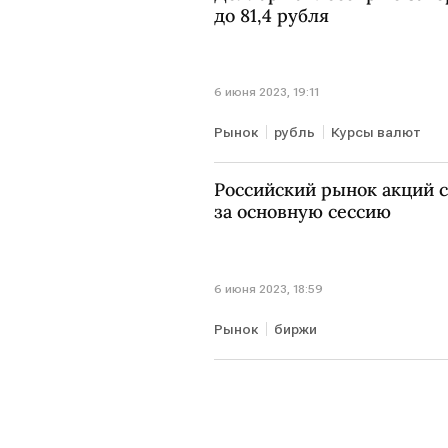
до 81,4 рубля
6 июня 2023, 19:11
Рынок
рубль
Курсы валют
Российский рынок акций с
за основную сессию
6 июня 2023, 18:59
Рынок
биржи