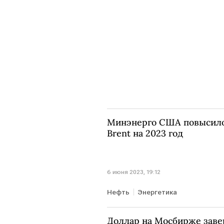
Минэнерго США повысило
Brent на 2023 год
6 июня 2023, 19:12
Нефть
Энергетика
Доллар на Мосбирже зав