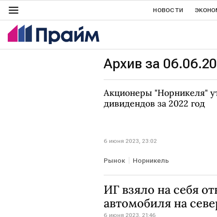
НОВОСТИ
ЭКОНО
Архив за 06.06.2
Акционеры "Норникеля" у
дивидендов за 2022 год
6 июня 2023, 23:02
Рынок
Норникель
ИГ взяло на себя о
автомобиля на сев
6 июня 2023, 21:46