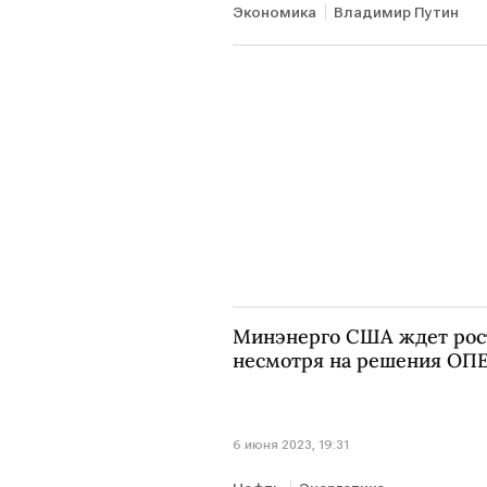
Экономика
Владимир Путин
Минэнерго США ждет рост
несмотря на решения ОП
6 июня 2023, 19:31