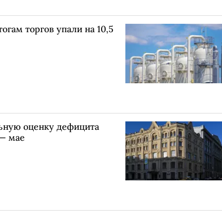
тогам торгов упали на 10,5
ьную оценку дефицита
 — мае