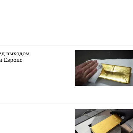
ред выходом
и Европе