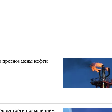
 прогноз цены нефти
ершил торги повышением