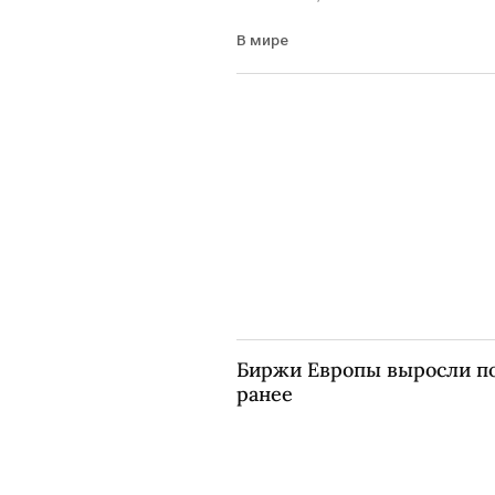
В мире
Биржи Европы выросли п
ранее