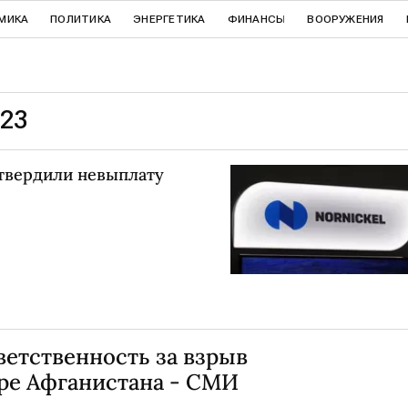
МИКА
ПОЛИТИКА
ЭНЕРГЕТИКА
ФИНАНСЫ
ВООРУЖЕНИЯ
023
твердили невыплату
тветственность за взрыв
ере Афганистана - СМИ