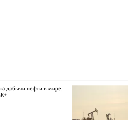
а добычи нефти в мире,
ЕК+