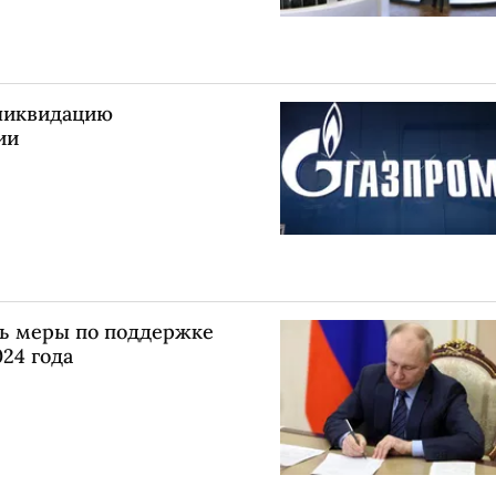
 ликвидацию
ии
ь меры по поддержке
024 года