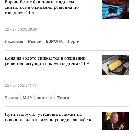
Европейские фондовые индексы
снизились в ожидании решения по
госдолгу США
22 мая 2023, 20:05
Индексы
Рынок
ЕВРОПА
Торги
Цена на золото снижается в ожидании
решения ситуации вокруг госдолга США
22 мая 2023, 19:40
Рынок
МИР
золото
Торги
Путин поручил установить лимит на
покупку валюты для переводов за рубеж