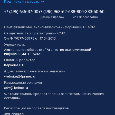
Подписка на рассылку
+7 (495) 645-37-00
+7 (495) 968-62-68
8-800-333-50-50
Дирекция продаж
из РФ бесплатно
Сайт финансово-экономической информации ПРАЙМ
Свидетельство о регистрации СМИ:
Эл №ФС77-53773 от 17.04.2013
Учредитель:
Акционерное общество "Агентство экономической
информации "ПРАЙМ"
Главный редактор:
Карнова Н.Н.
Адрес электронной почты редакции:
website@1prime.ru
Размещение рекламы:
adv@1prime.ru
Фотоматериалы предоставлены агентством «МИА Россия
сегодня».
Регистрация на портале поставщиков