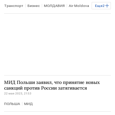
Транспорт
Бизнес
МОЛДАВИЯ
Air Moldova
Еще
2
приостановка
полеты
МИД Польши заявил, что принятие новых
санкций против России затягивается
22 мая 2023, 21:53
ПОЛЬША
МИД