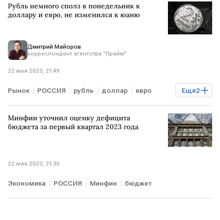
Рубль немного сполз в понедельник к
доллару и евро, не изменился к юаню
Дмитрий Майоров
корреспондент агентства "Прайм"
22 мая 2023, 21:49
Рынок
РОССИЯ
рубль
доллар
евро
Еще
2
юань
Курсы валют
Минфин уточнил оценку дефицита
бюджета за первый квартал 2023 года
22 мая 2023, 21:35
Экономика
РОССИЯ
Минфин
бюджет