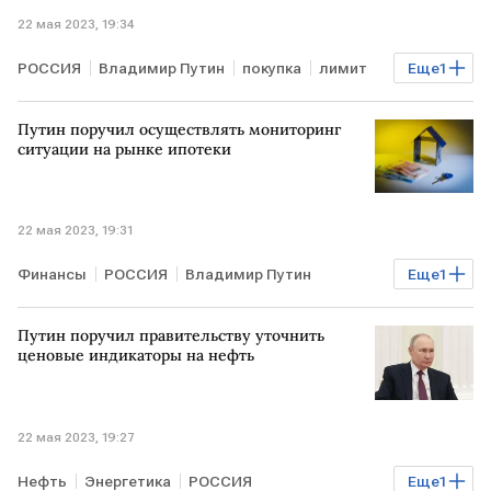
22 мая 2023, 19:34
РОССИЯ
Владимир Путин
покупка
лимит
Еще
1
Курсы валют
Путин поручил осуществлять мониторинг
ситуации на рынке ипотеки
22 мая 2023, 19:31
Финансы
РОССИЯ
Владимир Путин
Еще
1
ипотека
кредит
Путин поручил правительству уточнить
ценовые индикаторы на нефть
22 мая 2023, 19:27
Нефть
Энергетика
РОССИЯ
Еще
1