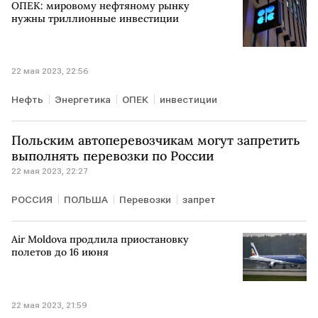
ОПЕК: мировому нефтяному рынку
нужны триллионные инвестиции
22 мая 2023, 22:56
Нефть
Энергетика
ОПЕК
инвестиции
Польским автоперевозчикам могут запретить
выполнять перевозки по России
22 мая 2023, 22:27
РОССИЯ
ПОЛЬША
Перевозки
запрет
Air Moldova продлила приостановку
полетов до 16 июня
22 мая 2023, 21:59