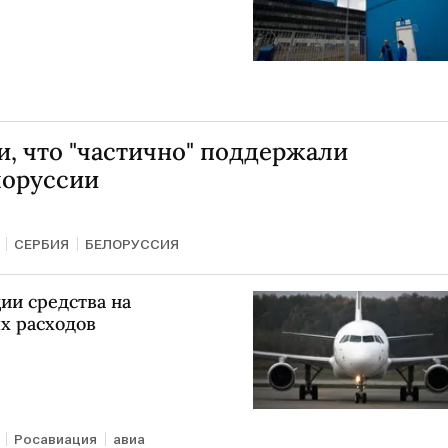
и, что "частично" поддержали
лоруссии
СЕРБИЯ
БЕЛОРУССИЯ
ии средства на
х расходов
Росавиация
авиа