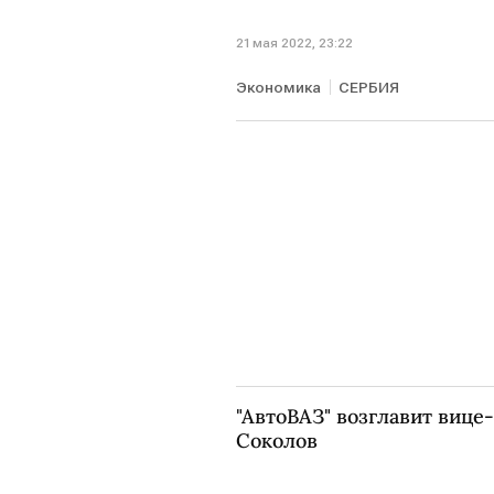
21 мая 2022, 23:22
Экономика
СЕРБИЯ
"АвтоВАЗ" возглавит вице
Соколов