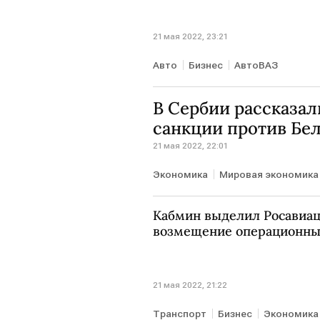
21 мая 2022, 23:21
Авто
Бизнес
АвтоВАЗ
В Сербии рассказал
санкции против Бе
21 мая 2022, 22:01
Экономика
Мировая экономика
Кабмин выделил Росавиац
возмещение операционны
21 мая 2022, 21:22
Транспорт
Бизнес
Экономика