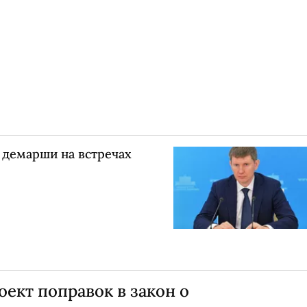
демарши на встречах
ект поправок в закон о