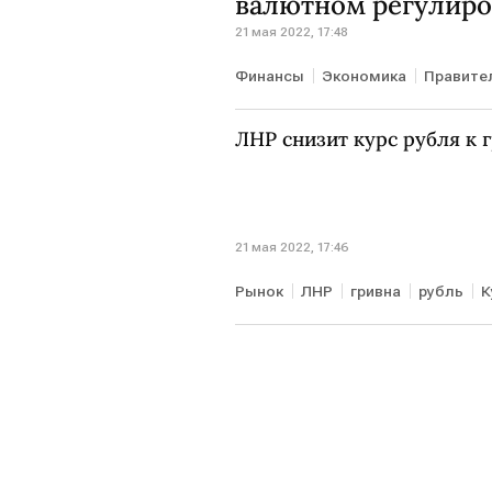
валютном регулир
21 мая 2022, 17:48
Финансы
Экономика
Правите
ЛНР снизит курс рубля к 
21 мая 2022, 17:46
Рынок
ЛНР
гривна
рубль
К