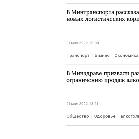
В Минтранспорта рассказа
новых логистических кор
21 мая 2022, 19:00
Транспорт
Бизнес
Экономика
В Минздраве призвали ра
ограничению продаж алко
21 мая 2022, 18:21
Общество
Здоровье
алкогол