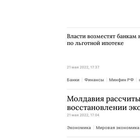
Власти возместят банкам
по льготной ипотеке
21 мая 2022, 17:37
Банки
Финансы
Минфин РФ
Молдавия рассчиты
восстановлении эк
21 мая 2022, 17:04
Экономика
Мировая экономика