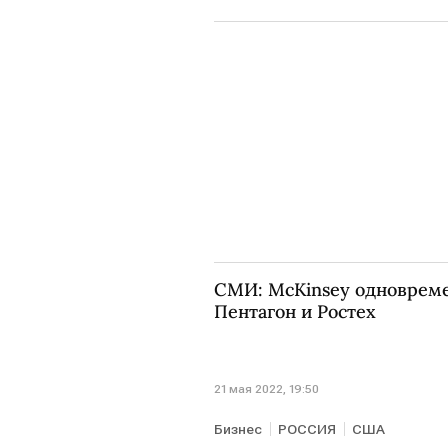
СМИ: McKinsey одновреме
Пентагон и Ростех
21 мая 2022, 19:50
Бизнес
РОССИЯ
США