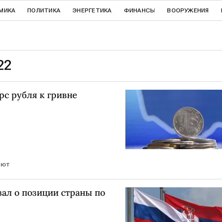
МИКА
ПОЛИТИКА
ЭНЕРГЕТИКА
ФИНАНСЫ
ВООРУЖЕНИЯ
22
рс рубля к гривне
лют
ал о позиции страны по