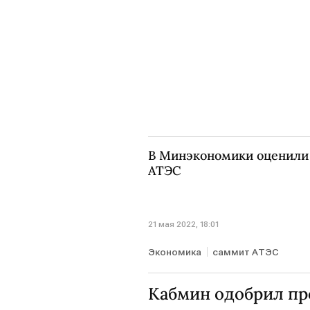
В Минэкономики оценили 
АТЭС
21 мая 2022, 18:01
Экономика
саммит АТЭС
Кабмин одобрил про