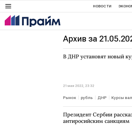
НОВОСТИ
ЭКОНО
Архив за 21.05.20
В ДНР установят новый ку
21 мая 2022, 23:32
Рынок
рубль
ДНР
Курсы ва
Президент Сербии рассказ
антиросийским санкциям