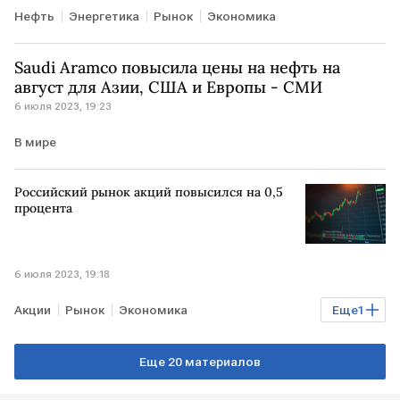
Нефть
Энергетика
Рынок
Экономика
Saudi Aramco повысила цены на нефть на
август для Азии, США и Европы - СМИ
6 июля 2023, 19:23
В мире
Российский рынок акций повысился на 0,5
процента
6 июля 2023, 19:18
Акции
Рынок
Экономика
Еще
1
российский рынок акций
Еще 20 материалов