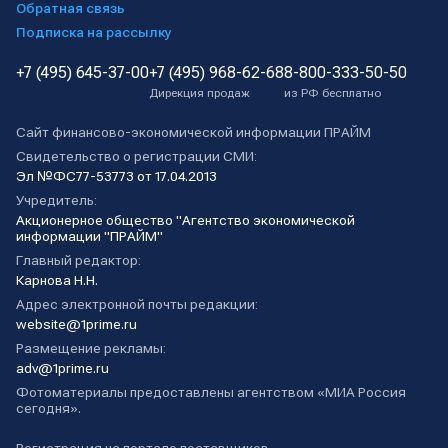
Обратная связь
Подписка на рассылку
+7 (495) 645-37-00
+7 (495) 968-62-68
8-800-333-50-50
Дирекция продаж
из РФ бесплатно
Сайт финансово-экономической информации ПРАЙМ
Свидетельство о регистрации СМИ:
Эл №ФС77-53773 от 17.04.2013
Учредитель:
Акционерное общество "Агентство экономической
информации "ПРАЙМ"
Главный редактор:
Карнова Н.Н.
Адрес электронной почты редакции:
website@1prime.ru
Размещение рекламы:
adv@1prime.ru
Фотоматериалы предоставлены агентством «МИА Россия
сегодня».