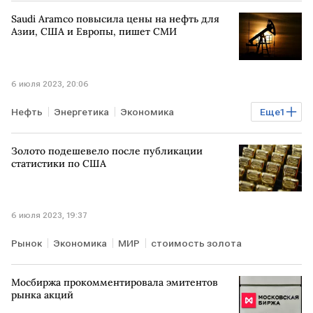
Saudi Aramco повысила цены на нефть для
Азии, США и Европы, пишет СМИ
6 июля 2023, 20:06
Нефть
Энергетика
Экономика
Еще
1
САУДОВСКАЯ АРАВИЯ
Золото подешевело после публикации
статистики по США
6 июля 2023, 19:37
Рынок
Экономика
МИР
стоимость золота
Мосбиржа прокомментировала эмитентов
рынка акций