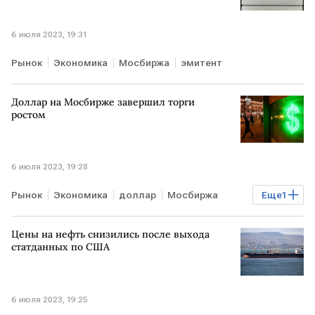
6 июля 2023, 19:31
Рынок
Экономика
Мосбиржа
эмитент
Доллар на Мосбирже завершил торги
ростом
6 июля 2023, 19:28
Рынок
Экономика
доллар
Мосбиржа
Еще
1
Курсы валют
Цены на нефть снизились после выхода
статданных по США
6 июля 2023, 19:25