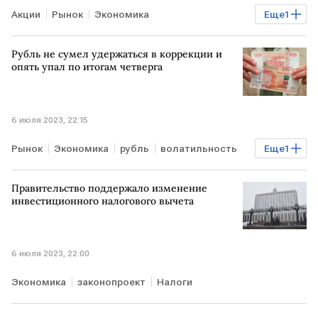
Акции
Рынок
Экономика
Еще
1
российский рынок акций
Рубль не сумел удержаться в коррекции и
опять упал по итогам четверга
6 июля 2023, 22:15
Рынок
Экономика
рубль
волатильность
Еще
1
Курсы валют
Правительство поддержало изменение
инвестиционного налогового вычета
6 июля 2023, 22:00
Экономика
законопроект
Налоги