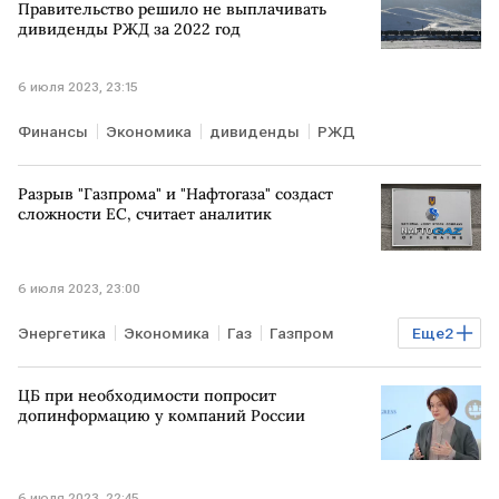
Правительство решило не выплачивать
дивиденды РЖД за 2022 год
6 июля 2023, 23:15
Финансы
Экономика
дивиденды
РЖД
Разрыв "Газпрома" и "Нафтогаза" создаст
сложности ЕС, считает аналитик
6 июля 2023, 23:00
Энергетика
Экономика
Газ
Газпром
Еще
2
Нафтогаз Украины
ЕС
ЦБ при необходимости попросит
допинформацию у компаний России
6 июля 2023, 22:45