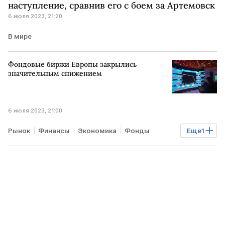
наступление, сравнив его с боем за Артемовск
6 июля 2023, 21:20
В мире
Фондовые биржи Европы закрылись
значительным снижением
6 июля 2023, 21:00
Рынок
Финансы
Экономика
Фонды
Еще
1
биржи Европы