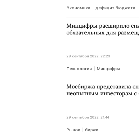
Экономика
дефицит бюджета
Минцифры расширило спи
обязательных для размещ
29 сентября 2022, 22:23
Технологии
Минцифры
Мосбиржа представила сп
неопытным инвесторам с 
29 сентября 2022, 21:44
Рынок
биржи