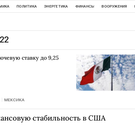
МИКА
ПОЛИТИКА
ЭНЕРГЕТИКА
ФИНАНСЫ
ВООРУЖЕНИЯ
022
чевую ставку до 9,25
МЕКСИКА
ансовую стабильность в США