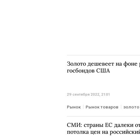
Золото дешевеет на фоне 
госбондов США
29 сентября 2022, 21:01
Рынок
Рынок товаров
золото
СМИ: страны ЕС далеки от
потолка цен на российский