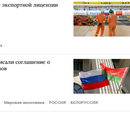
я экспортной лицензии
ок
исали соглашение о
зов
Мировая экономика
РОССИЯ
БЕЛОРУССИЯ