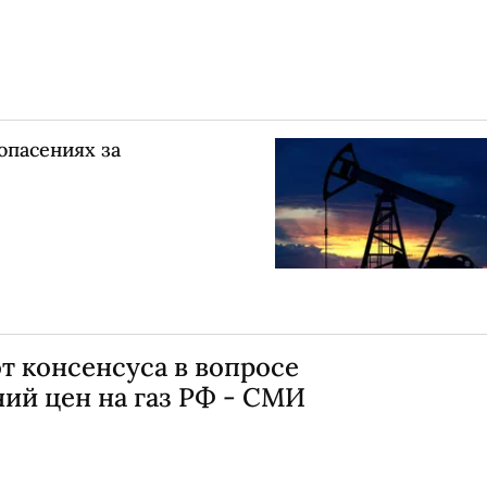
опасениях за
т консенсуса в вопросе
ий цен на газ РФ - СМИ