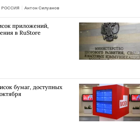
РОССИЯ
Антон Силуанов
сок приложений,
ения в RuStore
исок бумаг, доступных
октября