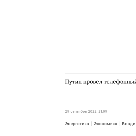
Путин провел телефонный
29 сентября 2022, 21:09
Энергетика
Экономика
Влади
ТУРЦИЯ
ЧП на Северных пото