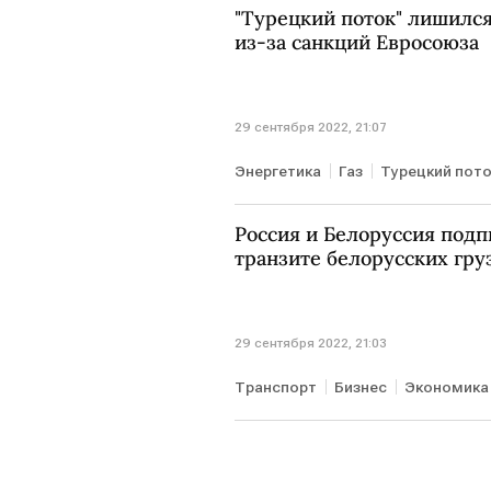
"Турецкий поток" лишилс
из-за санкций Евросоюза
29 сентября 2022, 21:07
Энергетика
Газ
Турецкий пот
Россия и Белоруссия подп
транзите белорусских гру
29 сентября 2022, 21:03
Транспорт
Бизнес
Экономика