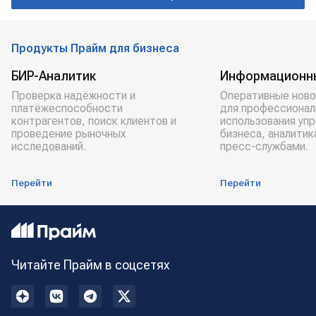
Продукты Прайм для бизнеса
БИР-Аналитик
Информационн
Проверка надёжности и
Оперативные ново
платёжеспособности
для профессионал
контрагентов, поиск клиентов и
использования уп
проведение рыночных
бизнеса, аналитик
исследований.
пресс-службами.
Перейти
Перейти
Читайте Прайм в соцсетях