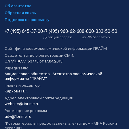
Об Агентстве
Обратная связь
Подписка на рассылку
+7 (495) 645-37-00
+7 (495) 968-62-68
8-800-333-50-50
Дирекция продаж
из РФ бесплатно
Сайт финансово-экономической информации ПРАЙМ
Свидетельство о регистрации СМИ:
Эл №ФС77-53773 от 17.04.2013
Учредитель:
Акционерное общество "Агентство экономической
информации "ПРАЙМ"
Главный редактор:
Карнова Н.Н.
Адрес электронной почты редакции:
website@1prime.ru
Размещение рекламы:
adv@1prime.ru
Фотоматериалы предоставлены агентством «МИА Россия
сегодня».