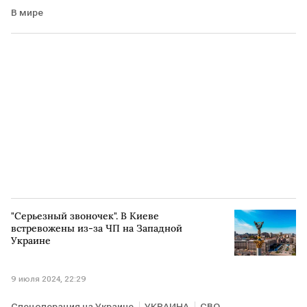
В мире
"Серьезный звоночек". В Киеве
встревожены из-за ЧП на Западной
Украине
9 июля 2024, 22:29
Спецоперация на Украине
УКРАИНА
СВО