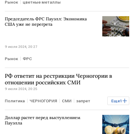
Рынок
цветные металлы
Председатель ФРС Пауэлл: Экономика
США уже не перегрета
9 июля 2024, 20:27
Рынок
ФРС
РФ ответит на рестрикции Черногории в
отношении российских СМИ
9 июля 2024, 20:25
Политика
ЧЕРНОГОРИЯ
СМИ
запрет
Еще
1
вещание
Доллар растет перед выступлением
Пауэлла