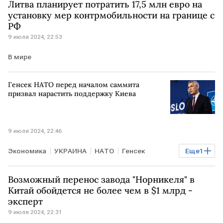
Литва планирует потратить 17,5 млн евро на
установку мер контрмобильности на границе с
РФ
9 июля 2024, 22:53
В мире
Генсек НАТО перед началом саммита
призвал нарастить поддержку Киева
9 июля 2024, 22:46
Экономика
УКРАИНА
НАТО
Генсек
Еще
1
Йенс Столтенберг
Возможный перенос завода "Норникеля" в
Китай обойдется не более чем в $1 млрд -
эксперт
9 июля 2024, 22:31