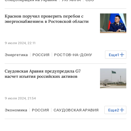
Краснов поручил проверить перебои с
энергоснабжением в Ростовской области
9 июля 2024, 22:11
Энергетика
РОССИЯ
РОСТОВ-НА-ДОНУ
Еще
1
электричество
Саудовская Аравия предупредила G7
насчет изъятия российских активов
9 июля 2024, 21:54
Экономика
РОССИЯ
САУДОВСКАЯ АРАВИЯ
Еще
2
активы
замороженные российские активы