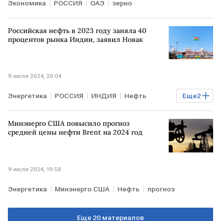
Экономика
РОССИЯ
ОАЭ
зерно
Российская нефть в 2023 году заняла 40
процентов рынка Индии, заявил Новак
9 июля 2024, 20:04
Энергетика
РОССИЯ
ИНДИЯ
Нефть
Еще
2
Александр Новак
поставки
Минэнерго США повысило прогноз
средней цены нефти Brent на 2024 год
9 июля 2024, 19:58
Энергетика
Минэнерго США
Нефть
прогноз
Еще 20 материалов