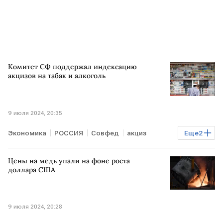
Комитет СФ поддержал индексацию
акцизов на табак и алкоголь
9 июля 2024, 20:35
Экономика
РОССИЯ
Совфед
акциз
Еще
2
акцизы на алкогольную продукцию
табак
Цены на медь упали на фоне роста
доллара США
9 июля 2024, 20:28