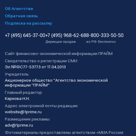
Об Агентстве
Обратная связь
Подписка на рассылку
+7 (495) 645-37-00
+7 (495) 968-62-68
8-800-333-50-50
Дирекция продаж
из РФ бесплатно
Сайт финансово-экономической информации ПРАЙМ
Свидетельство о регистрации СМИ:
Эл №ФС77-53773 от 17.04.2013
Учредитель:
Акционерное общество "Агентство экономической
информации "ПРАЙМ"
Главный редактор:
Карнова Н.Н.
Адрес электронной почты редакции:
website@1prime.ru
Размещение рекламы:
adv@1prime.ru
Фотоматериалы предоставлены агентством «МИА Россия