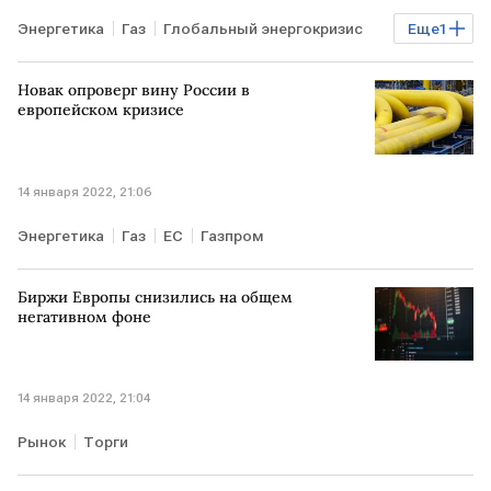
Энергетика
Газ
Глобальный энергокризис
Еще
1
ЕВРОПА
Новак опроверг вину России в
европейском кризисе
14 января 2022, 21:06
Энергетика
Газ
ЕС
Газпром
Биржи Европы снизились на общем
негативном фоне
14 января 2022, 21:04
Рынок
Торги