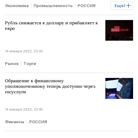
Экономика
Промышленность
РОССИЯ
Еще
1
водка
Рубль снижается к доллару и прибавляет к
евро
14 января 2022, 22:43
Рынок
Торги
Обращение к финансовому
уполномоченному теперь доступно через
госуслуги
14 января 2022, 22:40
Финансы
РОССИЯ