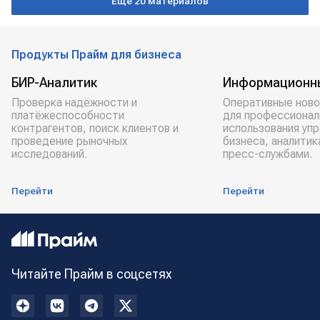
Еще 20 материалов
Продукты Прайм для бизнеса
БИР-Аналитик
Информационн
Проверка надёжности и
Оперативные ново
платёжеспособности
для профессионал
контрагентов, поиск клиентов и
использования уп
проведение рыночных
бизнеса, аналитик
исследований.
пресс-службами.
Перейти
Перейти
Читайте Прайм в соцсетях