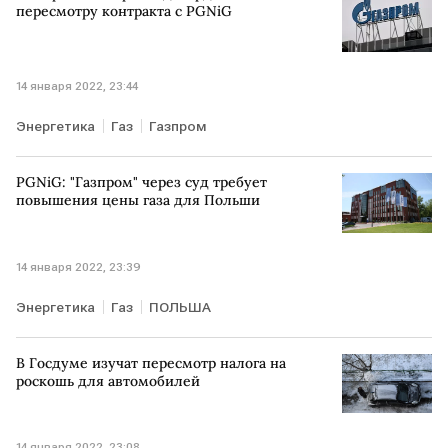
пересмотру контракта с PGNiG
14 января 2022, 23:44
Энергетика
Газ
Газпром
PGNiG: "Газпром" через суд требует
повышения цены газа для Польши
14 января 2022, 23:39
Энергетика
Газ
ПОЛЬША
В Госдуме изучат пересмотр налога на
роскошь для автомобилей
14 января 2022, 23:08