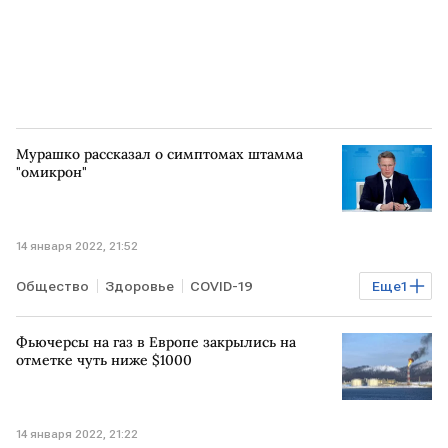
Мурашко рассказал о симптомах штамма
"омикрон"
14 января 2022, 21:52
Общество
Здоровье
COVID-19
Еще
1
"омикрон"-штамм COVID-19
Фьючерсы на газ в Европе закрылись на
отметке чуть ниже $1000
14 января 2022, 21:22