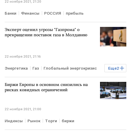
22 ноября 2021, 21:20
Банки
Финансы
РОССИЯ
прибыль
Эксперт оценил угрозы "Газпрома" о
прекращении поставок газа в Молдавию
22 ноября 2021, 21:16
Энергетика
Газ
Глобальный энергокризис
Еще
2
Газпром
МОЛДАВИЯ
Биржи Европы в основном снизились на
рисках ковидных ограничений
22 ноября 2021, 21:00
Индексы
Рынок
Торги
биржи