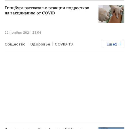
УКРАИНА
ВЕНГРИЯ
Гинцбург рассказал о реакции подростков
на вакцинацию от COVID
22 ноября 2021, 23:04
Общество
Здоровье
COVID-19
Еще
2
вакцинация
коронавирус
Спутник V