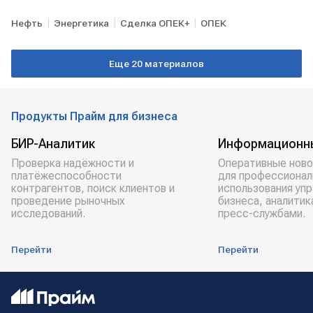
Нефть
Энергетика
Сделка ОПЕК+
ОПЕК
Еще 20 материалов
Продукты Прайм для бизнеса
БИР-Аналитик
Информационн
Проверка надёжности и
Оперативные ново
платёжеспособности
для профессионал
контрагентов, поиск клиентов и
использования уп
проведение рыночных
бизнеса, аналитик
исследований.
пресс-службами.
Перейти
Перейти