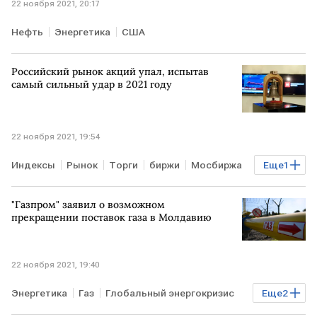
22 ноября 2021, 20:17
Нефть
Энергетика
США
Российский рынок акций упал, испытав
самый сильный удар в 2021 году
22 ноября 2021, 19:54
Индексы
Рынок
Торги
биржи
Мосбиржа
Еще
1
РТС
"Газпром" заявил о возможном
прекращении поставок газа в Молдавию
22 ноября 2021, 19:40
Энергетика
Газ
Глобальный энергокризис
Еще
2