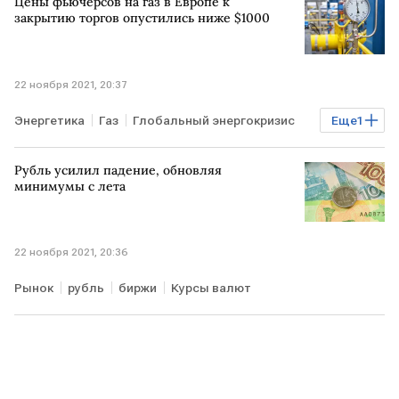
Цены фьючерсов на газ в Европе к
закрытию торгов опустились ниже $1000
22 ноября 2021, 20:37
Энергетика
Газ
Глобальный энергокризис
Еще
1
ЕВРОПА
Рубль усилил падение, обновляя
минимумы с лета
22 ноября 2021, 20:36
Рынок
рубль
биржи
Курсы валют