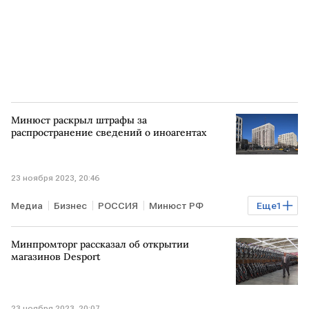
Минюст раскрыл штрафы за
распространение сведений о иноагентах
23 ноября 2023, 20:46
Медиа
Бизнес
РОССИЯ
Минюст РФ
Еще
1
штраф
Минпромторг рассказал об открытии
магазинов Desport
23 ноября 2023, 20:07