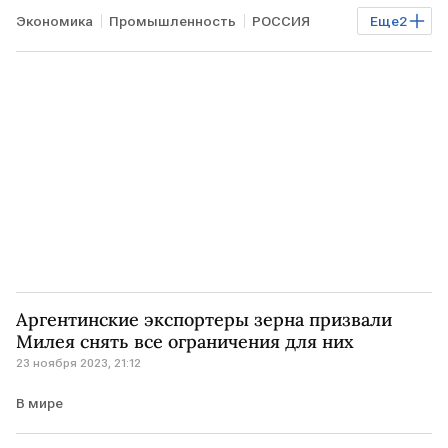
Экономика
Промышленность
РОССИЯ
Еще
2
экспорт удобрений
квоты
Аргентинские экспортеры зерна призвали
Милея снять все ограничения для них
23 ноября 2023, 21:12
В мире