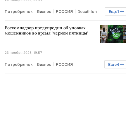
Потребрынок
Бизнес
РОССИЯ
Decathlon
Еще
1
Минпромторг
Роскомнадзор предупредил об уловках
мошенников во время "черной пятницы"
23 ноября 2023, 19:57
Потребрынок
Бизнес
РОССИЯ
Еще
4
Роскомнадзор
распродажа
мошенники
РКН