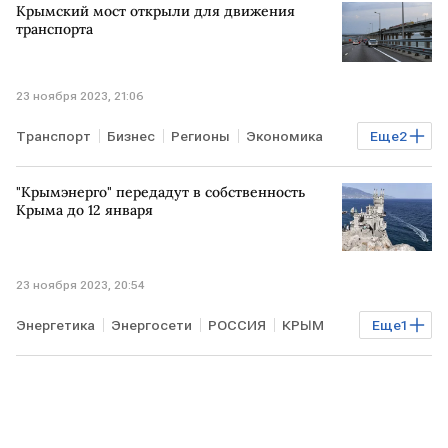
Крымский мост открыли для движения
транспорта
23 ноября 2023, 21:06
Транспорт
Бизнес
Регионы
Экономика
Еще
2
РОССИЯ
Крымский мост
"Крымэнерго" передадут в собственность
Крыма до 12 января
23 ноября 2023, 20:54
Энергетика
Энергосети
РОССИЯ
КРЫМ
Еще
1
Крымэнерго