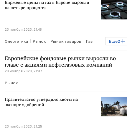
Биржевые цены на газ в Европе выросли
на четыре процента
23 ноября 2023, 21:48
Энергетика
Рынок
Рынок товаров
Газ
Еще
2
ЕВРОПА
Биржа ICE
Европейские фондовые рынки выросли во
главе с акциями нефтегазовых компаний
23 ноября 2023, 21:37
Рынок
Правительство утвердило квоты на
экспорт удобрений
23 ноября 2023, 21:25