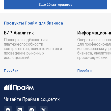
Еще 20 материалов
Продукты Прайм для бизнеса
БИР-Аналитик
Информационн
Проверка надёжности и
Оперативные ново
платёжеспособности
для профессионал
контрагентов, поиск клиентов и
использования уп
проведение рыночных
бизнеса, аналитик
исследований.
пресс-службами.
Перейти
Перейти
Читайте Прайм в соцсетях