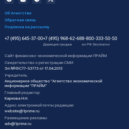
Об Агентстве
Обратная связь
Подписка на рассылку
+7 (495) 645-37-00
+7 (495) 968-62-68
8-800-333-50-50
Дирекция продаж
из РФ бесплатно
Сайт финансово-экономической информации ПРАЙМ
Свидетельство о регистрации СМИ:
Эл №ФС77-53773 от 17.04.2013
Учредитель:
Акционерное общество "Агентство экономической
информации "ПРАЙМ"
Главный редактор:
Карнова Н.Н.
Адрес электронной почты редакции:
website@1prime.ru
Размещение рекламы:
adv@1prime.ru