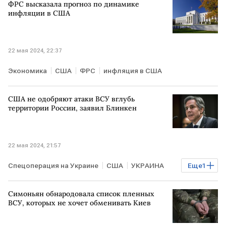
ФРС высказала прогноз по динамике
инфляции в США
22 мая 2024, 22:37
Экономика
США
ФРС
инфляция в США
США не одобряют атаки ВСУ вглубь
территории России, заявил Блинкен
22 мая 2024, 21:57
Спецоперация на Украине
США
УКРАИНА
Еще
1
Энтони Блинкен
Симоньян обнародовала список пленных
ВСУ, которых не хочет обменивать Киев