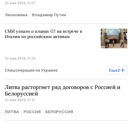
22 мая 2024, 21:27
Экономика
Владимир Путин
СМИ узнало о планах G7 на встрече в
Италии по российским активам
22 мая 2024, 21:23
Спецоперация на Украине
Еще
2
замороженные российские активы
G7
Литва расторгнет ряд договоров с Россией и
Белоруссией
22 мая 2024, 21:12
ЛИТВА
РОССИЯ
БЕЛОРУССИЯ