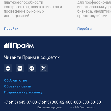
платёжеспособности
для профессионал
контрагентов, поиск клиентов и
использования уп
проведение рыночных
бизнеса, аналитик
исследований.
пресс-службами.
Перейти
Перейти
Читайте Прайм в соцсетях
Об Агентстве
Обратная связь
Подписка на рассылку
+7 (495) 645-37-00
+7 (495) 968-62-68
8-800-333-50-50
Дирекция продаж
из РФ бесплатно