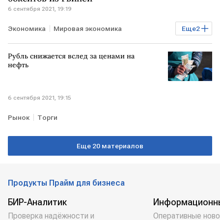
6 сентября 2021, 19:19
Экономика
Мировая экономика
Еще
2
Промышленность
Гвинея
Рубль снижается вслед за ценами на
нефть
6 сентября 2021, 19:15
Рынок
Торги
Еще 20 материалов
Продукты Прайм для бизнеса
БИР-Аналитик
Информационн
Проверка надёжности и
Оперативные ново