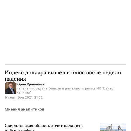
Индекс доллара вышел в плюс после недели
падения
Юрий Кравченко
начальник отдела банков и денежного рынка ИК "Велес
Капитал"
6 сентября 2021, 21:02
Мнения аналитиков
Свердловская область хочет наладить
добычу нефти