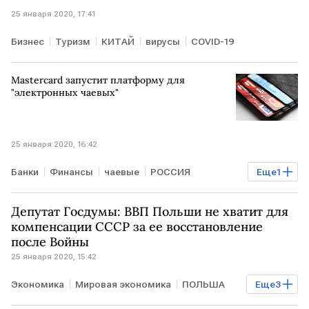
25 января 2020, 17:41
Бизнес
Туризм
КИТАЙ
вирусы
COVID-19
Mastercard запустит платформу для
"электронных чаевых"
25 января 2020, 16:42
Банки
Финансы
чаевые
РОССИЯ
Еще
1
Mastercard
Депутат Госдумы: ВВП Польши не хватит для
компенсации СССР за ее восстановление
после Войны
25 января 2020, 15:42
Экономика
Мировая экономика
ПОЛЬША
Еще
3
РОССИЯ
СССР
компенсация