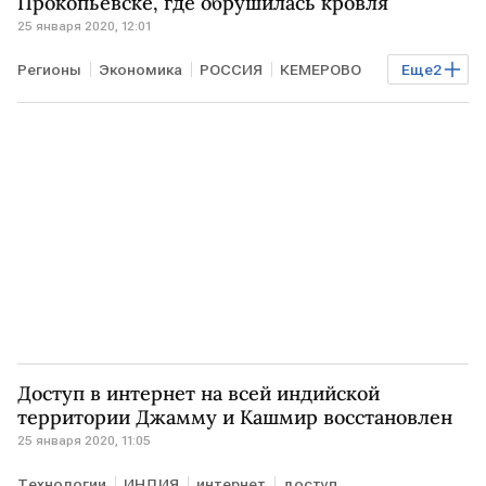
Прокопьевске, где обрушилась кровля
25 января 2020, 12:01
Регионы
Экономика
РОССИЯ
КЕМЕРОВО
Еще
2
цех
реконструкция
Доступ в интернет на всей индийской
территории Джамму и Кашмир восстановлен
25 января 2020, 11:05
Технологии
ИНДИЯ
интернет
доступ