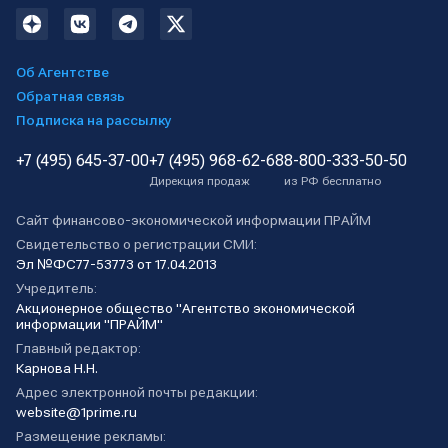
Об Агентстве
Обратная связь
Подписка на рассылку
+7 (495) 645-37-00
+7 (495) 968-62-68
8-800-333-50-50
Дирекция продаж
из РФ бесплатно
Сайт финансово-экономической информации ПРАЙМ
Свидетельство о регистрации СМИ:
Эл №ФС77-53773 от 17.04.2013
Учредитель:
Акционерное общество "Агентство экономической
информации "ПРАЙМ"
Главный редактор:
Карнова Н.Н.
Адрес электронной почты редакции:
website@1prime.ru
Размещение рекламы: