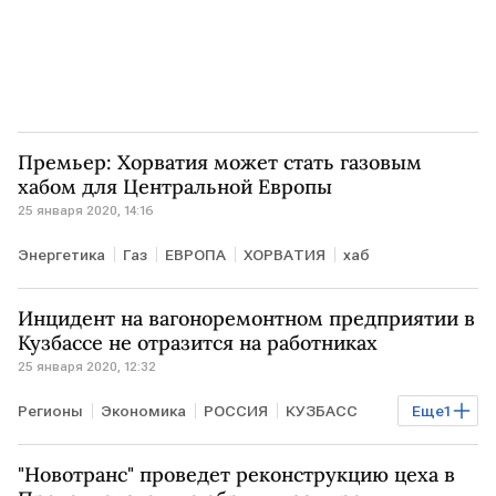
Премьер: Хорватия может стать газовым
хабом для Центральной Европы
25 января 2020, 14:16
Энергетика
Газ
ЕВРОПА
ХОРВАТИЯ
хаб
Инцидент на вагоноремонтном предприятии в
Кузбассе не отразится на работниках
25 января 2020, 12:32
Регионы
Экономика
РОССИЯ
КУЗБАСС
Еще
1
инцидент
"Новотранс" проведет реконструкцию цеха в