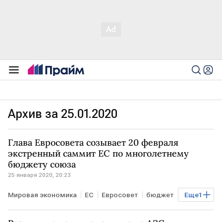
Архив за 25.01.2020
Глава Евросовета созывает 20 февраля
экстренный саммит ЕС по многолетнему
бюджету союза
25 января 2020, 20:23
Мировая экономика
ЕС
Евросовет
бюджет
Еще
1
саммит