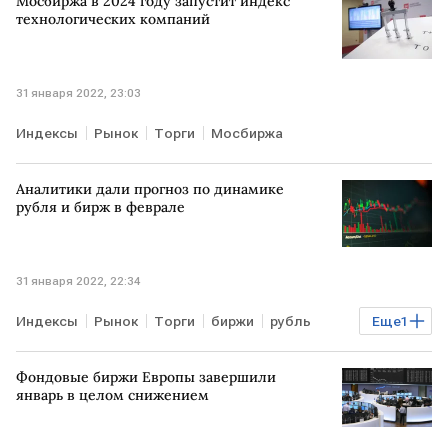
Мосбиржа в 2024 году запустит индекс
технологических компаний
31 января 2022, 23:03
Индексы
Рынок
Торги
Мосбиржа
Аналитики дали прогноз по динамике
рубля и бирж в феврале
31 января 2022, 22:34
Индексы
Рынок
Торги
биржи
рубль
Еще
1
Курсы валют
Фондовые биржи Европы завершили
январь в целом снижением