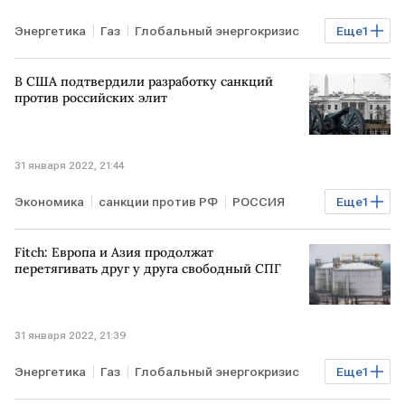
Энергетика
Газ
Глобальный энергокризис
Еще
1
ЕВРОПА
В США подтвердили разработку санкций
против российских элит
31 января 2022, 21:44
Экономика
санкции против РФ
РОССИЯ
Еще
1
США
Fitch: Европа и Азия продолжат
перетягивать друг у друга свободный СПГ
31 января 2022, 21:39
Энергетика
Газ
Глобальный энергокризис
Еще
1
СПГ