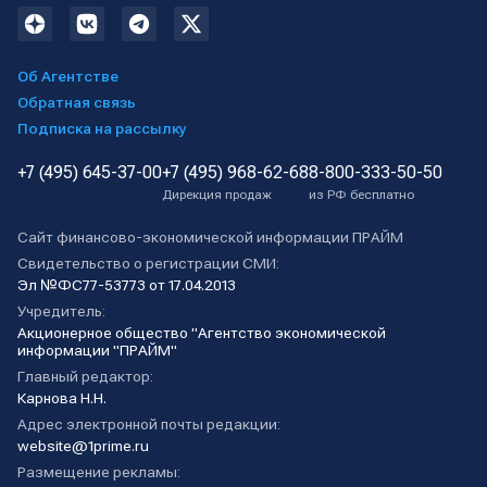
Об Агентстве
Обратная связь
Подписка на рассылку
+7 (495) 645-37-00
+7 (495) 968-62-68
8-800-333-50-50
Дирекция продаж
из РФ бесплатно
Сайт финансово-экономической информации ПРАЙМ
Свидетельство о регистрации СМИ:
Эл №ФС77-53773 от 17.04.2013
Учредитель:
Акционерное общество "Агентство экономической
информации "ПРАЙМ"
Главный редактор:
Карнова Н.Н.
Адрес электронной почты редакции:
website@1prime.ru
Размещение рекламы: