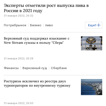
Эксперты отметили рост выпуска пива в
России в 2021 году
31 января 2022, 20:32
Потребрынок
Бизнес
пиво
Еще
1
потребительский рынок
Верховный суд поддержал взыскание с
New Stream суммы в пользу "Сбера"
31 января 2022, 20:28
Финансы
Верховный суд
Сбербанк
Ростуризм исключил из реестра двух
туроператоров по внутреннему туризму
31 января 2022, 20:03