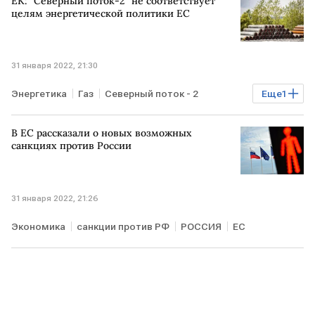
ЕК: "Северный поток-2" не соответствует
целям энергетической политики ЕС
31 января 2022, 21:30
Энергетика
Газ
Северный поток - 2
Еще
1
РОССИЯ
ЕС
В ЕС рассказали о новых возможных
санкциях против России
31 января 2022, 21:26
Экономика
санкции против РФ
РОССИЯ
ЕС