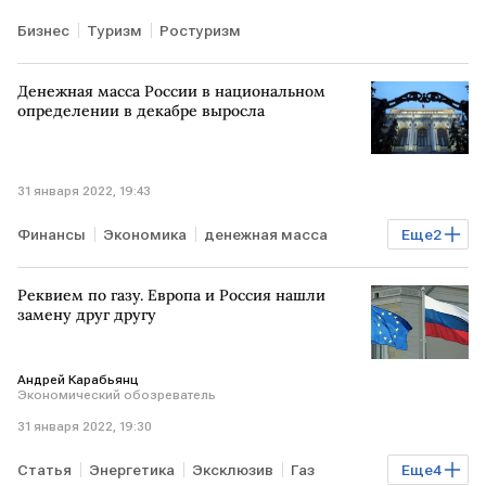
Бизнес
Туризм
Ростуризм
Денежная масса России в национальном
определении в декабре выросла
31 января 2022, 19:43
Финансы
Экономика
денежная масса
Еще
2
РОССИЯ
Банк России
Реквием по газу. Европа и Россия нашли
замену друг другу
Андрей Карабьянц
Экономический обозреватель
31 января 2022, 19:30
Статья
Энергетика
Эксклюзив
Газ
Еще
4