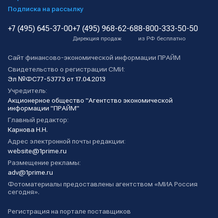
Подписка на рассылку
+7 (495) 645-37-00
+7 (495) 968-62-68
8-800-333-50-50
Дирекция продаж
из РФ бесплатно
Сайт финансово-экономической информации ПРАЙМ
Свидетельство о регистрации СМИ:
Эл №ФС77-53773 от 17.04.2013
Учредитель:
Акционерное общество "Агентство экономической
информации "ПРАЙМ"
Главный редактор:
Карнова Н.Н.
Адрес электронной почты редакции:
website@1prime.ru
Размещение рекламы:
adv@1prime.ru
Фотоматериалы предоставлены агентством «МИА Россия
сегодня».
Регистрация на портале поставщиков