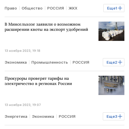
Право
Общество
РОССИЯ
ЖКХ
Еще
1
коммунальные услуги
В Минсельхозе заявили о возможном
расширении квоты на экспорт удобрений
13 ноября 2023, 19:18
Экономика
Промышленность
РОССИЯ
Еще
2
Минсельхоз
удобрения
Прокуроры проверят тарифы на
электричество в регионах России
13 ноября 2023, 19:07
Энергетика
Экономика
РОССИЯ
Еще
3
электричество
тарифы
прокуратура