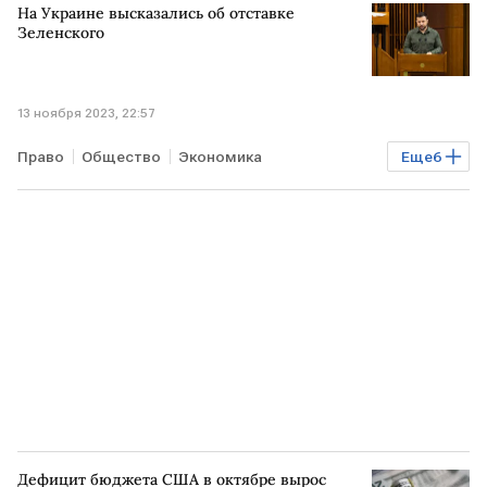
На Украине высказались об отставке
Зеленского
13 ноября 2023, 22:57
Право
Общество
Экономика
Еще
6
Мировая экономика
В мире
УКРАИНА
Владимир Зеленский
ВСУ
армия
Дефицит бюджета США в октябре вырос