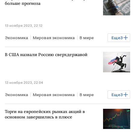
больше прогноза
13 ноября 2023, 22:12
Экономика
Мировая экономика
В мире
Еще
3
США
дефицит бюджета
бюджет
В США назвали Россию сверхдержавой
13 ноября 2023, 22:04
Экономика
Мировая экономика
В мире
Еще
3
США
РОССИЯ
мнение
Торги на европейских рынках акций в
основном завершились в плюсе