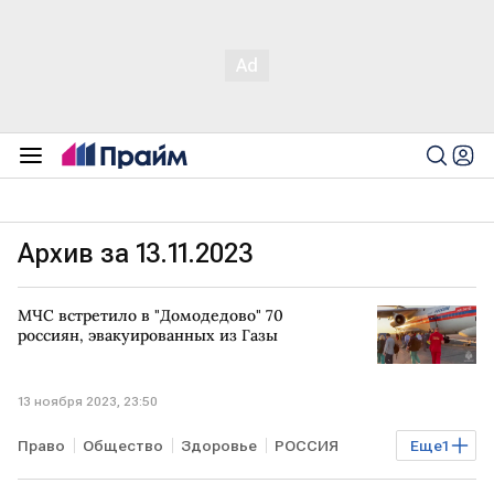
Архив за 13.11.2023
МЧС встретило в "Домодедово" 70
россиян, эвакуированных из Газы
13 ноября 2023, 23:50
Право
Общество
Здоровье
РОССИЯ
Еще
1
МЧС
СЕКТОР ГАЗА