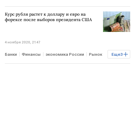
Курс рубля растет к доллару и евро на
форексе после выборов президента США
4 ноября 2020, 21:47
Банки
Финансы
экономика России
Рынок
Еще
3
Торги
РОССИЯ
Курсы валют