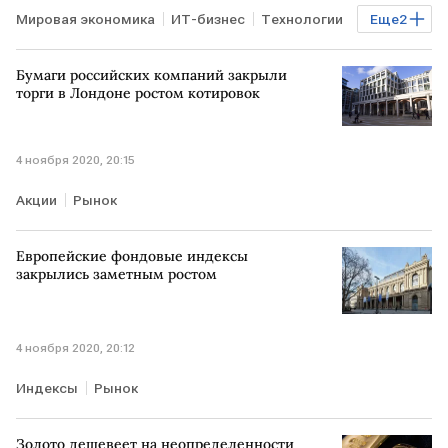
Мировая экономика
ИТ-бизнес
Технологии
Еще
2
Dow Jones
Prime
Бумаги российских компаний закрыли
торги в Лондоне ростом котировок
4 ноября 2020, 20:15
Акции
Рынок
Европейские фондовые индексы
закрылись заметным ростом
4 ноября 2020, 20:12
Индексы
Рынок
Золото дешевеет на неопределенности