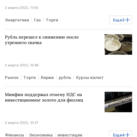
2 марта 2022, 11:06
Энергетика
Газ
Торги
Еще
3
Глобальный энергокризис
биржи
ЕВРОПА
Рубль перешел к снижению после
утреннего скачка
2 марта 2022, 10:48
Рынок
Торги
биржи
рубль
Курсы валют
Минфин поддержал отмену НДС на
инвестиционное золото для физлиц
2 марта 2022, 10:47
Финансы
Экономика
инвестиции
Еще
4