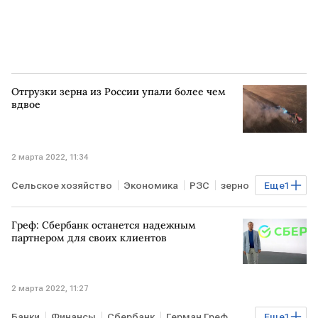
Отгрузки зерна из России упали более чем
вдвое
2 марта 2022, 11:34
Сельское хозяйство
Экономика
РЗС
зерно
Еще
1
РОССИЯ
Греф: Сбербанк останется надежным
партнером для своих клиентов
2 марта 2022, 11:27
Банки
Финансы
Сбербанк
Герман Греф
Еще
1