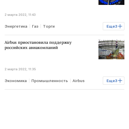
2 марта 2022, 11:43
Энергетика
Газ
Торги
Еще
3
Глобальный энергокризис
биржи
ЕВРОПА
Airbus приостановила поддержку
российских авиакомпаний
2 марта 2022, 11:35
Экономика
Промышленность
Airbus
Еще
3
самолет
РОССИЯ
санкции против РФ