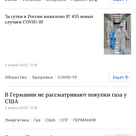
РОССИЯ
За сутки в России выявлено 97 455 новых
случаев COVID-19
2 марта 2022, 11:18
Общество
Здоровье
COVID-19
Еще
1
Оперштаб по борьбе с коронавирусом
В Германии не рассматривают покупки газа у
США
2 марта 2022, 11:18
Энергетика
Газ
США
СПГ
ГЕРМАНИЯ