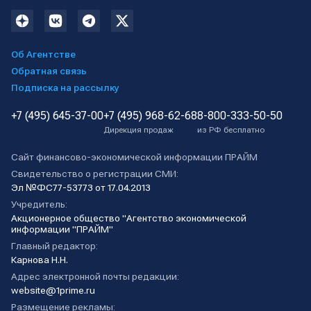
Об Агентстве
Обратная связь
Подписка на рассылку
+7 (495) 645-37-00
+7 (495) 968-62-68
8-800-333-50-50
Дирекция продаж
из РФ бесплатно
Сайт финансово-экономической информации ПРАЙМ
Свидетельство о регистрации СМИ:
Эл №ФС77-53773 от 17.04.2013
Учредитель:
Акционерное общество "Агентство экономической
информации "ПРАЙМ"
Главный редактор:
Карнова Н.Н.
Адрес электронной почты редакции:
website@1prime.ru
Размещение рекламы: