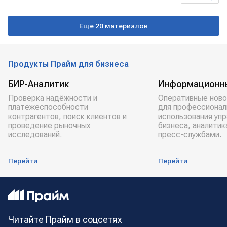
Минфин РФ
золото
Налоги
НДС
Еще 20 материалов
Продукты Прайм для бизнеса
БИР-Аналитик
Информационн
Проверка надёжности и
Оперативные ново
платёжеспособности
для профессионал
контрагентов, поиск клиентов и
использования уп
проведение рыночных
бизнеса, аналитик
исследований.
пресс-службами.
Перейти
Перейти
Читайте Прайм в соцсетях