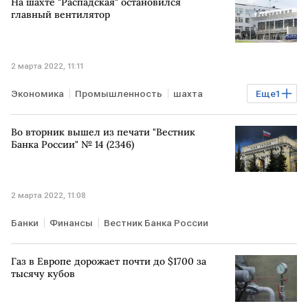
На шахте "Распадская" остановился
главный вентилятор
2 марта 2022, 11:11
Экономика
Промышленность
шахта
Еще
1
Распадская
Во вторник вышел из печати "Вестник
Банка России" № 14 (2346)
2 марта 2022, 11:08
Банки
Финансы
Вестник Банка России
Газ в Европе дорожает почти до $1700 за
тысячу кубов