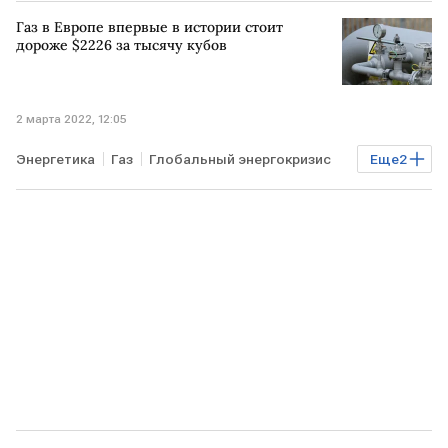
рубль
Курсы валют
Газ в Европе впервые в истории стоит
дороже $2226 за тысячу кубов
2 марта 2022, 12:05
Энергетика
Газ
Глобальный энергокризис
Еще
2
Торги
подорожание