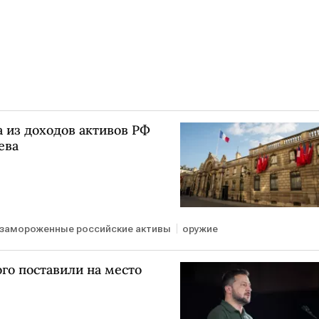
 из доходов активов РФ
ева
замороженные российские активы
оружие
ого поставили на место