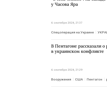
у Часова Яра
6 сентября 2024, 21:37
Спецоперация на Украине
УКРА
В Пентагоне рассказали о
в украинском конфликте
6 сентября 2024, 21:29
Вооружения
США
Пентагон