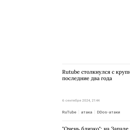
Rutube столкнулся с круп
последние два года
6 сентября 2024, 21:44
RuTube
атака
DDos-атаки
"Очень близко": на Западе