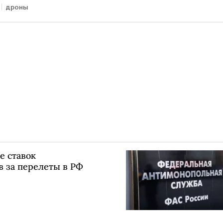
дроны
е ставок
в за перелеты в РФ