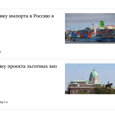
нку импорта в Россию в
а
ику проекта льготных виз
ярто