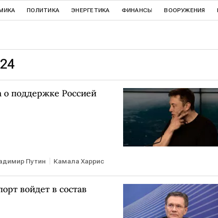
МИКА
ПОЛИТИКА
ЭНЕРГЕТИКА
ФИНАНСЫ
ВООРУЖЕНИЯ
024
а о поддержке Россией
адимир Путин
Камала Харрис
порт войдет в состав