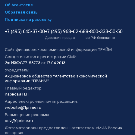
Об Агентстве
Обратная связь
Подписка на рассылку
+7 (495) 645-37-00
+7 (495) 968-62-68
8-800-333-50-50
Дирекция продаж
из РФ бесплатно
Сайт финансово-экономической информации ПРАЙМ
Свидетельство о регистрации СМИ:
Эл №ФС77-53773 от 17.04.2013
Учредитель:
Акционерное общество "Агентство экономической
информации "ПРАЙМ"
Главный редактор:
Карнова Н.Н.
Адрес электронной почты редакции:
website@1prime.ru
Размещение рекламы:
adv@1prime.ru
Фотоматериалы предоставлены агентством «МИА Россия
сегодня».