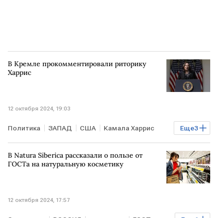
В Кремле прокомментировали риторику
Харрис
12 октября 2024, 19:03
Политика
ЗАПАД
США
Камала Харрис
Еще
3
РОССИЯ
Кремль
Дмитрий Песков
В Natura Siberica рассказали о пользе от
ГОСТа на натуральную косметику
12 октября 2024, 17:57