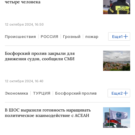
четыре человека
12 октября 2024, 16:50
Происшествия
РОССИЯ
Грозный
пожар
Еще
1
взрыв на АЗС
Босфорский пролив закрыли для
движения судов, сообщили СМИ
12 октября 2024, 16:40
Экономика
ТУРЦИЯ
Босфорский пролив
Еще
2
судоходство
поломка судна
В ШОС выразили готовность наращивать
политическое взаимодействие с АСЕАН