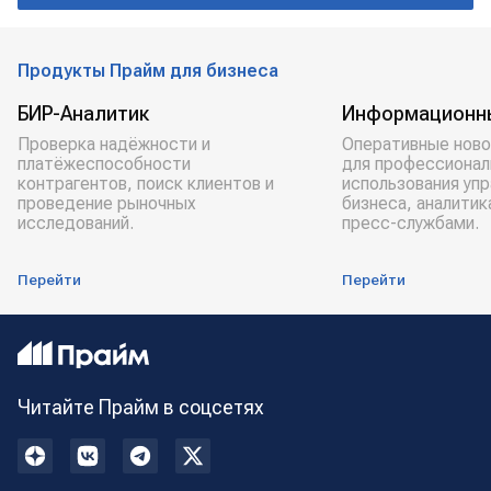
Продукты Прайм для бизнеса
БИР-Аналитик
Информационн
Проверка надёжности и
Оперативные ново
платёжеспособности
для профессионал
контрагентов, поиск клиентов и
использования уп
проведение рыночных
бизнеса, аналитик
исследований.
пресс-службами.
Перейти
Перейти
Читайте Прайм в соцсетях