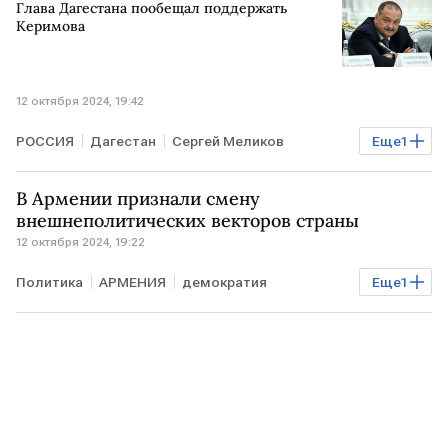
Глава Дагестана пообещал поддержать
Керимова
12 октября 2024, 19:42
РОССИЯ
Дагестан
Сергей Меликов
Еще
1
Сулейман Керимов
В Армении признали смену
внешнеполитических векторов страны
12 октября 2024, 19:22
Политика
АРМЕНИЯ
демократия
Еще
1
Внешняя политика