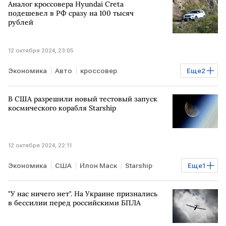
Аналог кроссовера Hyundai Creta
подешевел в РФ сразу на 100 тысяч
рублей
12 октября 2024, 23:05
Экономика
Авто
кроссовер
Еще
2
цены на автомобили
Hyundai
В США разрешили новый тестовый запуск
космического корабля Starship
12 октября 2024, 22:11
Экономика
США
Илон Маск
Starship
Еще
1
КОСМОС
"У нас ничего нет". На Украине признались
в бессилии перед российскими БПЛА