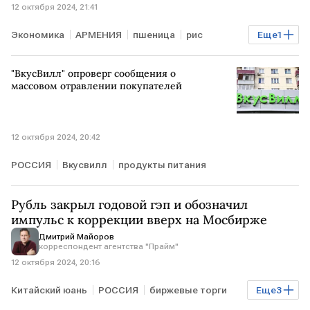
12 октября 2024, 21:41
Экономика
АРМЕНИЯ
пшеница
рис
Еще
1
товары
"ВкусВилл" опроверг сообщения о
массовом отравлении покупателей
12 октября 2024, 20:42
РОССИЯ
Вкусвилл
продукты питания
Рубль закрыл годовой гэп и обозначил
импульс к коррекции вверх на Мосбирже
Дмитрий Майоров
корреспондент агентства "Прайм"
12 октября 2024, 20:16
Китайский юань
РОССИЯ
биржевые торги
Еще
3