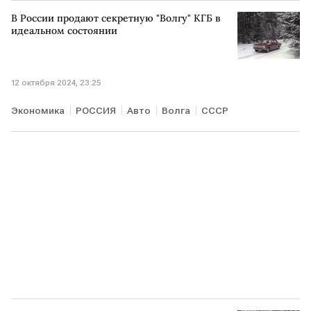
Владимир Зеленский
поддержка Украины
В России продают секретную "Волгу" КГБ в
СВО
идеальном состоянии
12 октября 2024, 23:25
Экономика
РОССИЯ
Авто
Волга
СССР