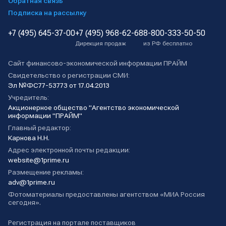
Обратная связь
Подписка на рассылку
+7 (495) 645-37-00
+7 (495) 968-62-68
8-800-333-50-50
Дирекция продаж
из РФ бесплатно
Сайт финансово-экономической информации ПРАЙМ
Свидетельство о регистрации СМИ:
Эл №ФС77-53773 от 17.04.2013
Учредитель:
Акционерное общество "Агентство экономической
информации "ПРАЙМ"
Главный редактор:
Карнова Н.Н.
Адрес электронной почты редакции:
website@1prime.ru
Размещение рекламы:
adv@1prime.ru
Фотоматериалы предоставлены агентством «МИА Россия
сегодня».
Регистрация на портале поставщиков