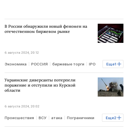
В России обнаружили новый феномен на
отечественном биржевом рынке
6 августа 2024, 20:12
Экономика
РОССИЯ
биржевые торги
IPO
Еще
1
российский рынок акций
Украинские диверсанты потерпели
поражение и отступили из Курской
области
6 августа 2024, 20:02
Происшествия
ВСУ
атака
Пограничники
Еще
2