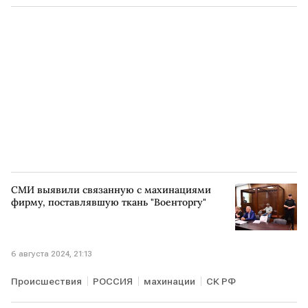
Мосбиржа
листинг
Бизнес
СМИ выявили связанную с махинациями
фирму, поставлявшую ткань "Военторгу"
6 августа 2024, 21:13
Происшествия
РОССИЯ
махинации
СК РФ