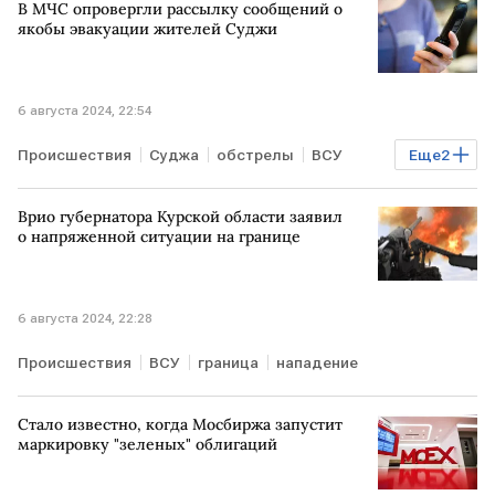
В МЧС опровергли рассылку сообщений о
якобы эвакуации жителей Суджи
6 августа 2024, 22:54
Происшествия
Суджа
обстрелы
ВСУ
Еще
2
рассылка
фейки
Врио губернатора Курской области заявил
о напряженной ситуации на границе
6 августа 2024, 22:28
Происшествия
ВСУ
граница
нападение
Стало известно, когда Мосбиржа запустит
маркировку "зеленых" облигаций