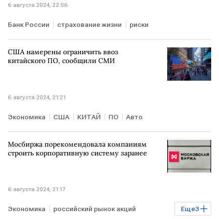
6 августа 2024, 22:06
Банк России
страхование жизни
риски
США намерены ограничить ввоз
китайского ПО, сообщили СМИ
6 августа 2024, 21:21
Экономика
США
КИТАЙ
ПО
Авто
Мосбиржа порекомендовала компаниям
строить корпоративную систему заранее
6 августа 2024, 21:17
Экономика
российский рынок акций
Еще
3