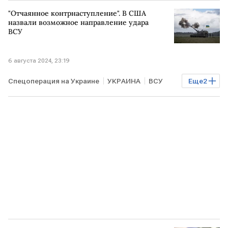
Александр Сырский
СВО
ВС РФ
"Отчаянное контрнаступление". В США
назвали возможное направление удара
ВСУ
6 августа 2024, 23:19
Спецоперация на Украине
УКРАИНА
ВСУ
Еще
2
контрнаступление
АТАКА