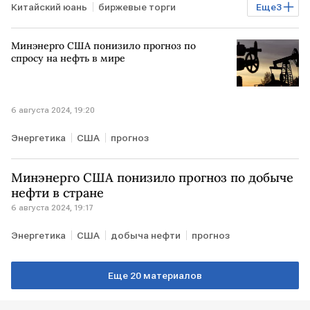
Китайский юань
биржевые торги
Еще
3
Курсы валют
Мосбиржа
юань
Минэнерго США понизило прогноз по
спросу на нефть в мире
6 августа 2024, 19:20
Энергетика
США
прогноз
Минэнерго США понизило прогноз по добыче
нефти в стране
6 августа 2024, 19:17
Энергетика
США
добыча нефти
прогноз
Еще 20 материалов