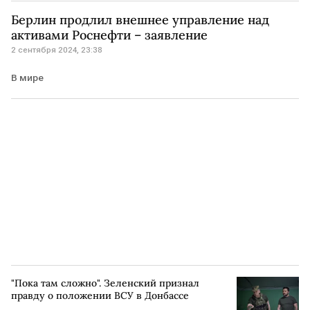
поддержка Украины
ВСУ
вооружение
Берлин продлил внешнее управление над
активами Роснефти – заявление
2 сентября 2024, 23:38
В мире
"Пока там сложно". Зеленский признал
правду о положении ВСУ в Донбассе