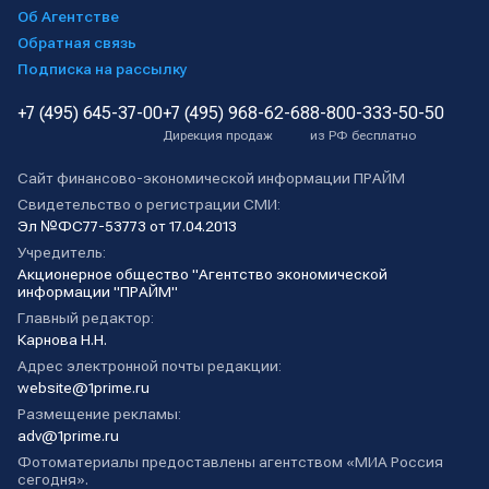
Об Агентстве
Обратная связь
Подписка на рассылку
+7 (495) 645-37-00
+7 (495) 968-62-68
8-800-333-50-50
Дирекция продаж
из РФ бесплатно
Сайт финансово-экономической информации ПРАЙМ
Свидетельство о регистрации СМИ:
Эл №ФС77-53773 от 17.04.2013
Учредитель:
Акционерное общество "Агентство экономической
информации "ПРАЙМ"
Главный редактор:
Карнова Н.Н.
Адрес электронной почты редакции:
website@1prime.ru
Размещение рекламы:
adv@1prime.ru
Фотоматериалы предоставлены агентством «МИА Россия
сегодня».