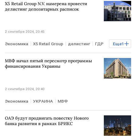
X5 Retail Group N.V. намерена провести
делистинг депозитарных расписок
2 сентября 2024, 20:45
Экономика
X5 Retail Group
делистинг
ГДР
Еще
1
Лондонская фондовая биржа
МВФ начал пятый пересмотр программы
финансирования Украины
2 сентября 2024, 20:40
Экономика
УКРАИНА
МВФ
ОАЭ будут продвигать повестку Нового
банка развития в рамках БРИКС