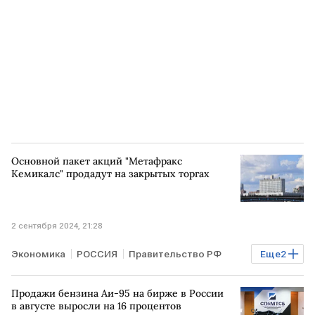
Основной пакет акций "Метафракс
Кемикалс" продадут на закрытых торгах
2 сентября 2024, 21:28
Экономика
РОССИЯ
Правительство РФ
Еще
2
биржевые торги
"Метафракс Кемикалс"
Продажи бензина Аи-95 на бирже в России
в августе выросли на 16 процентов