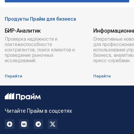
Продукты Прайм для бизнеса
БИР-Аналитик
Информационн
Проверка надёжности и
Оперативные ново
платёжеспособности
для профессионал
контрагентов, поиск клиентов и
использования уп
проведение рыночных
бизнеса, аналитик
исследований.
пресс-службами.
Перейти
Перейти
Читайте Прайм в соцсетях