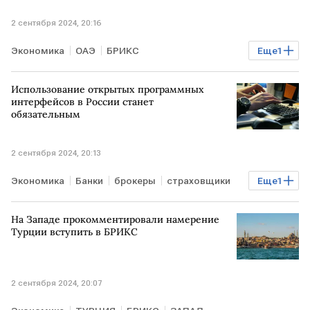
2 сентября 2024, 20:16
Экономика
ОАЭ
БРИКС
Еще
1
Новый банк развития БРИКС
Использование открытых программных
интерфейсов в России станет
обязательным
2 сентября 2024, 20:13
Экономика
Банки
брокеры
страховщики
Еще
1
ПО
На Западе прокомментировали намерение
Турции вступить в БРИКС
2 сентября 2024, 20:07