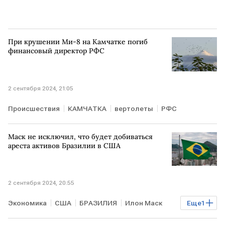
При крушении Ми-8 на Камчатке погиб
финансовый директор РФС
2 сентября 2024, 21:05
Происшествия
КАМЧАТКА
вертолеты
РФС
Маск не исключил, что будет добиваться
ареста активов Бразилии в США
2 сентября 2024, 20:55
Экономика
США
БРАЗИЛИЯ
Илон Маск
Еще
1
арест активов