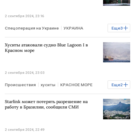
2 сентября 2024, 23:16
Спецоперация на Украине
УКРАИНА
Еще
3
ДОНБАСС
ВСУ
Владимир Зеленский
Хуситы атаковали судно Blue Lagoon I в
Красном море
2 сентября 2024, 23:03
Происшествия
хуситы
КРАСНОЕ МОРЕ
Еще
2
ЙЕМЕН
атака
Starlink может потерять разрешение на
работу в Бразилии, сообщили СМИ
2 сентября 2024, 22:49