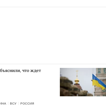
объяснили, что ждет
ИНА
ВСУ
РОССИЯ