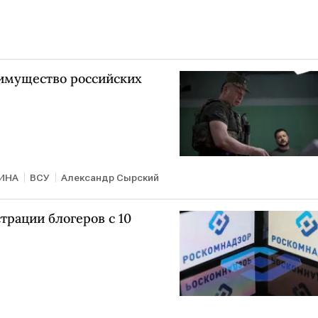
имущество российских
ИНА
ВСУ
Александр Сырский
трации блогеров с 10