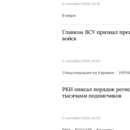
5 сентября 2024, 23:18
В мире
Главком ВСУ признал пре
войск
5 сентября 2024, 23:02
Спецоперация на Украине
УКРА
РКН описал порядок регис
тысячами подписчиков
5 сентября 2024, 22:55
РКН
РОССИЯ
блогеры