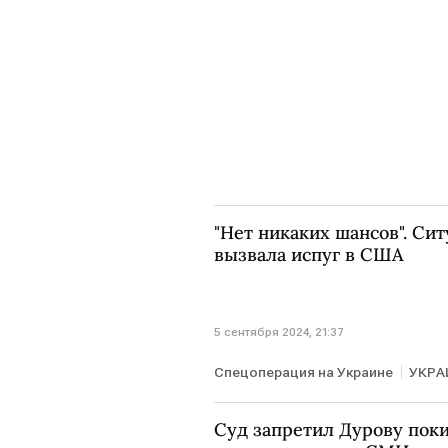
"Нет никаких шансов". Сит
вызвала испуг в США
5 сентября 2024, 21:37
Спецоперация на Украине
УКРА
Суд запретил Дурову пок