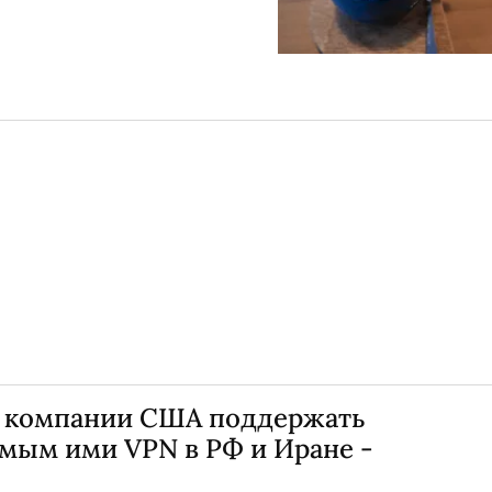
л компании США поддержать
емым ими VPN в РФ и Иране -