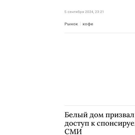
5 сентября 2024, 23:21
Рынок
кофе
Белый дом призва
доступ к спонсиру
СМИ