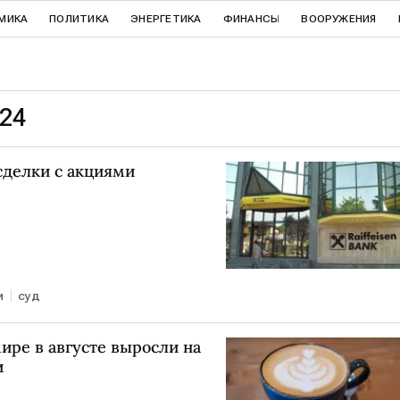
МИКА
ПОЛИТИКА
ЭНЕРГЕТИКА
ФИНАНСЫ
ВООРУЖЕНИЯ
024
сделки с акциями
и
суд
ире в августе выросли на
и