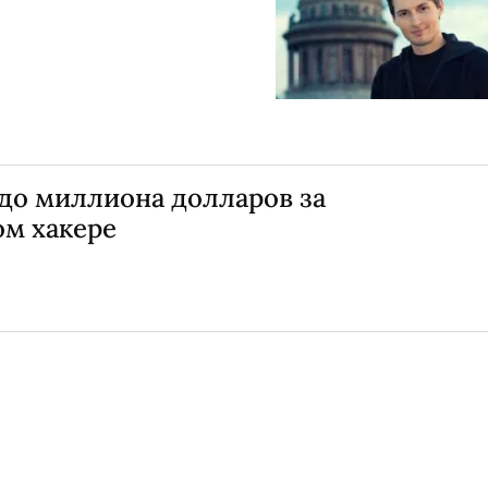
до миллиона долларов за
ом хакере