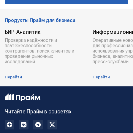
Продукты Прайм для бизнеса
БИР-Аналитик
Информационн
Проверка надёжности и
Оперативные ново
платёжеспособности
для профессионал
контрагентов, поиск клиентов и
использования уп
проведение рыночных
бизнеса, аналитик
исследований.
пресс-службами.
Перейти
Перейти
Читайте Прайм в соцсетях