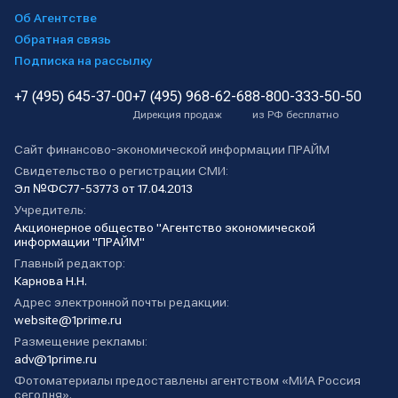
Об Агентстве
Обратная связь
Подписка на рассылку
+7 (495) 645-37-00
+7 (495) 968-62-68
8-800-333-50-50
Дирекция продаж
из РФ бесплатно
Сайт финансово-экономической информации ПРАЙМ
Свидетельство о регистрации СМИ:
Эл №ФС77-53773 от 17.04.2013
Учредитель:
Акционерное общество "Агентство экономической
информации "ПРАЙМ"
Главный редактор:
Карнова Н.Н.
Адрес электронной почты редакции:
website@1prime.ru
Размещение рекламы:
adv@1prime.ru
Фотоматериалы предоставлены агентством «МИА Россия
сегодня».