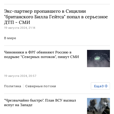
Новгород
Новгородская область
Экс-партнер пропавшего в Сицилии
"британского Билла Гейтса" попал в серьезное
ДТП - СМИ
19 августа 2024, 21:14
В мире
Чиновники в ФРГ обвиняют Россию в
подрыве "Северных потоков", пишут СМИ
19 августа 2024, 20:57
Политика
Северные потоки
Еще
3
Северный поток-2
РОССИЯ
ГЕРМАНИЯ
"Чрезвычайно быстро". План ВСУ вызвал
испуг на Западе