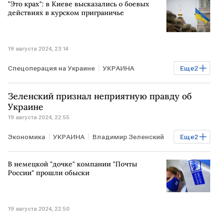
"Это крах": в Киеве высказались о боевых
действиях в курском приграничье
19 августа 2024, 23:14
Спецоперация на Украине
УКРАИНА
Еще
2
Владимир Зеленский
режим
Зеленский признал неприятную правду об
Украине
19 августа 2024, 22:55
Экономика
УКРАИНА
Владимир Зеленский
Еще
2
отток
отток населения
В немецкой "дочке" компании "Почты
России" прошли обыски
19 августа 2024, 22:50