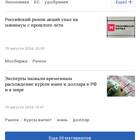
Экономика
ЕС
удобрения
Еще
2
минеральные удобрения
РОССИЯ
Российский рынок акций упал на
минимум с прошлого лета
19 августа 2024, 20:00
Мосбиржа
Рынок
Эксперты назвали временным
расхождение курсов юаня и доллара в РФ
и в мире
19 августа 2024, 19:47
Рынок
Курсы валют
юань
доллар
Еще 20 материалов