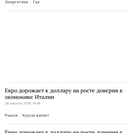
Энергетика
Газ
Евро дорожает к доллару на росте доверия к
экономике Италии
28 апреля 2014, 14:48
Рынок
Курсы валют
Евро дорожает к доллару на росте доверия к