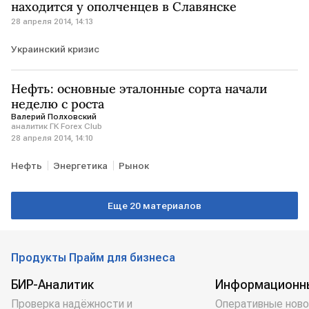
находится у ополченцев в Славянске
28 апреля 2014, 14:13
Украинский кризис
Нефть: основные эталонные сорта начали
неделю с роста
Валерий Полховский
аналитик ГК Forex Club
28 апреля 2014, 14:10
Нефть
Энергетика
Рынок
Еще 20 материалов
Продукты Прайм для бизнеса
БИР-Аналитик
Информационн
Проверка надёжности и
Оперативные ново