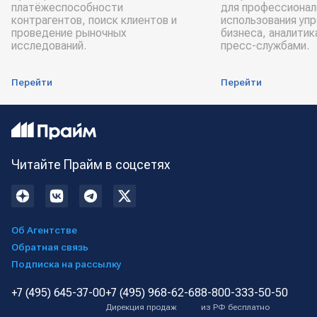
платёжеспособности
для профессионал
контрагентов, поиск клиентов и
использования уп
проведение рыночных
бизнеса, аналитик
исследований.
пресс-службами.
Перейти
Перейти
Читайте Прайм в соцсетях
Об Агентстве
Обратная связь
Подписка на рассылку
+7 (495) 645-37-00
+7 (495) 968-62-68
8-800-333-50-50
Дирекция продаж
из РФ бесплатно