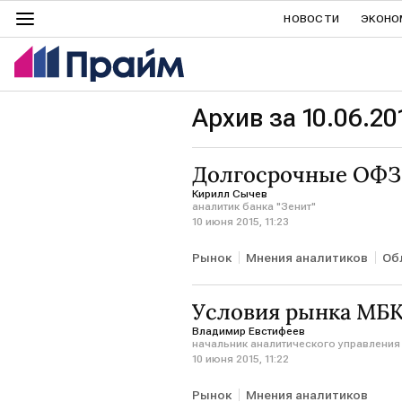
НОВОСТИ
ЭКОНО
Архив за 10.06.20
Долгосрочные ОФЗ
Кирилл Сычев
аналитик банка "Зенит"
10 июня 2015, 11:23
Рынок
Мнения аналитиков
Об
Условия рынка МБК
Владимир Евстифеев
начальник аналитического управления 
10 июня 2015, 11:22
Рынок
Мнения аналитиков