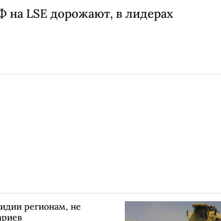
 на LSE дорожают, в лидерах
идии регионам, не
ариев