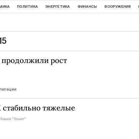
МИКА
ПОЛИТИКА
ЭНЕРГЕТИКА
ФИНАНСЫ
ВООРУЖЕНИЯ
15
 продолжили рост
лигации
 стабильно тяжелые
банка "Зенит"