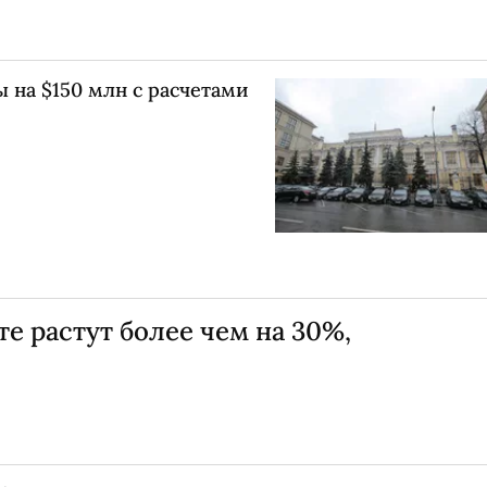
 на $150 млн с расчетами
е растут более чем на 30%,