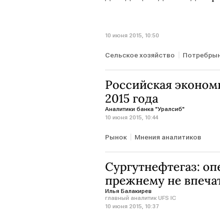
10 июня 2015, 10:50
Сельское хозяйство
Потребры
Российская экономик
2015 года
Аналитики банка "Уралсиб"
10 июня 2015, 10:44
Рынок
Мнения аналитиков
Сургутнефтегаз: о
прежнему не впеча
Илья Балакирев
главный аналитик UFS IC
10 июня 2015, 10:37