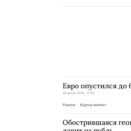
Евро опустился до 
10 июня 2015, 11:20
Рынок
Курсы валют
Обострившаяся гео
давит на рубль