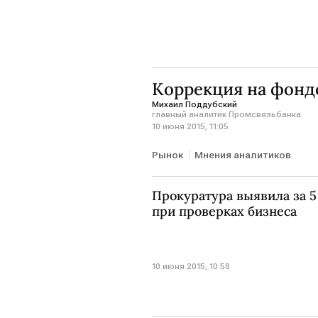
Коррекция на фонд
Михаил Поддубский
главный аналитик Промсвязьбанка
10 июня 2015, 11:05
Рынок
Мнения аналитиков
Прокуратура выявила за 5
при проверках бизнеса
10 июня 2015, 10:58