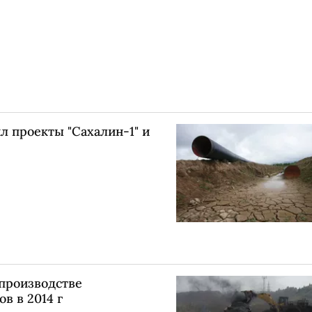
л проекты "Сахалин-1" и
 производстве
в в 2014 г