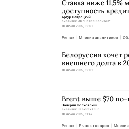
Cтавка ниже 11,5% 
доступность креди
Артур Навроцкий
аналитик ИК "Велес Капитал"
10 июня 2015, 12:01
Рынок
Мнения аналитиков
Об
Белоруссия хочет 
внешнего долга в 2
10 июня 2015, 12:01
Brent выше $70 по
Валерий Полховский
аналитик ГК Forex Club
10 июня 2015, 11:47
Рынок
Рынок товаров
Мнения