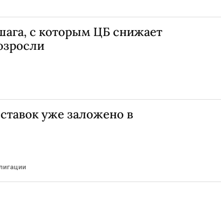
шага, с которым ЦБ снижает
озросли
ставок уже заложено в
лигации