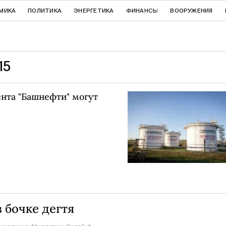
МИКА
ПОЛИТИКА
ЭНЕРГЕТИКА
ФИНАНСЫ
ВООРУЖЕНИЯ
15
нта "Башнефти" могут
 бочке дегтя