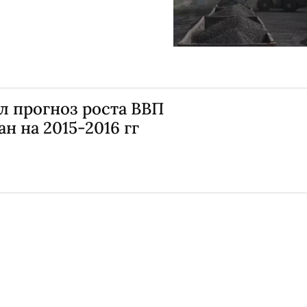
л прогноз роста ВВП
н на 2015-2016 гг