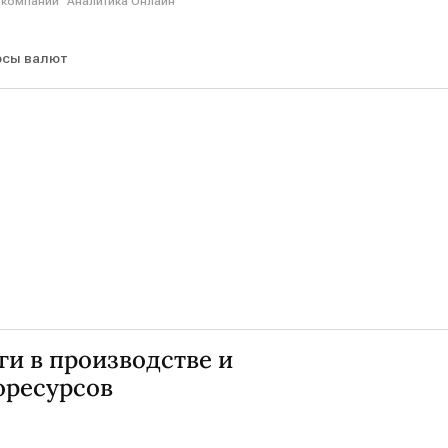
 компании "Аналитика Онлайн"
рсы валют
ги в производстве и
оресурсов