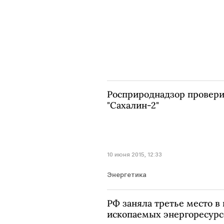
Росприроднадзор провери
"Сахалин-2"
10 июня 2015, 12:33
Энергетика
РФ заняла третье место в
ископаемых энергоресурсо