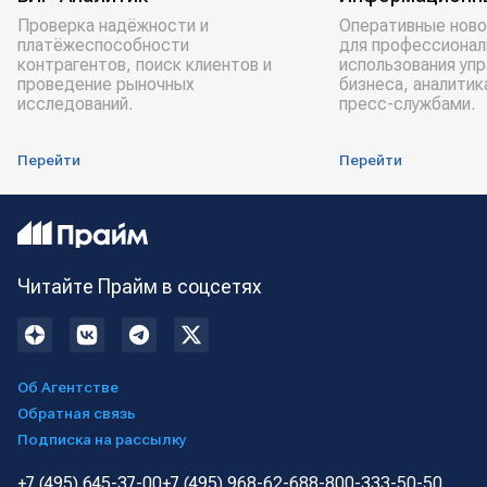
Проверка надёжности и
Оперативные ново
платёжеспособности
для профессионал
контрагентов, поиск клиентов и
использования уп
проведение рыночных
бизнеса, аналитик
исследований.
пресс-службами.
Перейти
Перейти
Читайте Прайм в соцсетях
Об Агентстве
Обратная связь
Подписка на рассылку
+7 (495) 645-37-00
+7 (495) 968-62-68
8-800-333-50-50