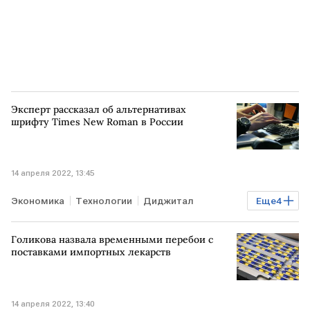
Эксперт рассказал об альтернативах
шрифту Times New Roman в России
14 апреля 2022, 13:45
Экономика
Технологии
Диджитал
Еще
4
санкции против РФ
шрифты
Голикова назвала временными перебои с
Times New Roman
Arial
поставками импортных лекарств
14 апреля 2022, 13:40