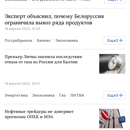
рейтинг
Эксперт объяснил, почему Белоруссия
ограничила вывоз ряда продуктов
14 апреля 2022, 13:03
Потребрынок
Бизнес
Экономика
Еще
2
БЕЛОРУССИЯ
продукты
Премьер Литвы оценила последствия
отказа от газа из России для Балтии
14 апреля 2022, 12:57
Энергетика
Экономика
Газ
ЛИТВА
Еще
3
поставки газа
Балтия
Газовый вентиль
Нефтяные трейдеры не доверяют
прогнозам ОПЕК и МЭА