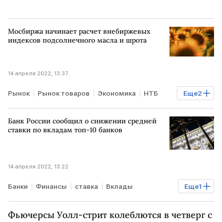
Мосбиржа начинает расчет внебиржевых
индексов подсолнечного масла и шрота
14 апреля 2022, 13:37
Рынок
Рынок товаров
Экономика
НТБ
Еще
2
подсолнечное масло
шрот
Банк России сообщил о снижении средней
ставки по вкладам топ-10 банков
14 апреля 2022, 13:22
Банки
Финансы
ставка
Вклады
Еще
1
Банк России
Фьючерсы Уолл-стрит колеблются в четверг с