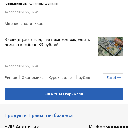
Аналитики ИК "Фридом Финанс"
14 апреля 2022, 12:49
Мнения аналитиков
Эксперт рассказал, что поможет закрепить
доллар в районе 83 рублей
14 апреля 2022, 12:46
Рынок
Экономика
Курсы валют
рубль
Еще
1
доллар
Еще 20 материалов
Продукты Прайм для бизнеса
БИР-Аналитик
Информационн