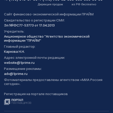
Дирекция продаж
из РФ бесплатно
Сайт финансово-экономической информации ПРАЙМ
Свидетельство о регистрации СМИ:
Эл №ФС77-53773 от 17.04.2013
Учредитель:
Акционерное общество "Агентство экономической
информации "ПРАЙМ"
Главный редактор:
Карнова Н.Н.
Адрес электронной почты редакции:
website@1prime.ru
Размещение рекламы:
adv@1prime.ru
Фотоматериалы предоставлены агентством «МИА Россия
сегодня».
Регистрация на портале поставщиков