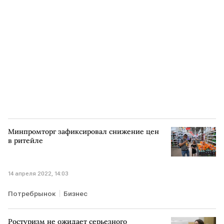
Центробанк Турции
ставки ФРС США
Минпромторг зафиксировал снижение цен
в ритейле
14 апреля 2022, 14:03
Потребрынок
Бизнес
Ростуризм не ожидает серьезного