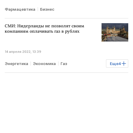
Фармацевтика
Бизнес
СМИ: Нидерланды не позволят своим
компаниям оплачивать газ в рублях
14 апреля 2022, 13:39
Энергетика
Экономика
Газ
Еще
4
санкции против РФ
НИДЕРЛАНДЫ
поставки газа
Газовый вентиль