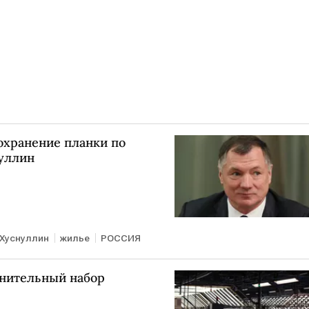
охранение планки по
нуллин
Хуснуллин
жилье
РОССИЯ
лнительный набор