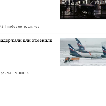
АЗ
набор сотрудников
 задержали или отменили
рейсы
МОСКВА