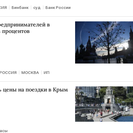
СИЯ
Бинбанк
суд
Банк России
редпринимателей в
ь процентов
РОССИЯ
МОСКВА
ИП
ь цены на поездки в Крым
асы