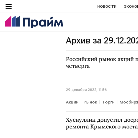
НОВОСТИ
ЭКОНО
Архив за 29.12.20
Российский рынок акций п
четверга
29 декабря 2022, 11:56
Акции
Рынок
Торги
Мосбир
Хуснуллин допустил доср
ремонта Крымского моста