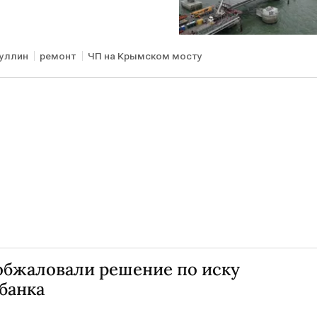
нуллин
ремонт
ЧП на Крымском мосту
 обжаловали решение по иску
банка