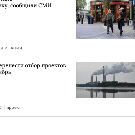
ику, сообщили СМИ
БРИТАНИЯ
ренести отбор проектов
ябрь
С
проект