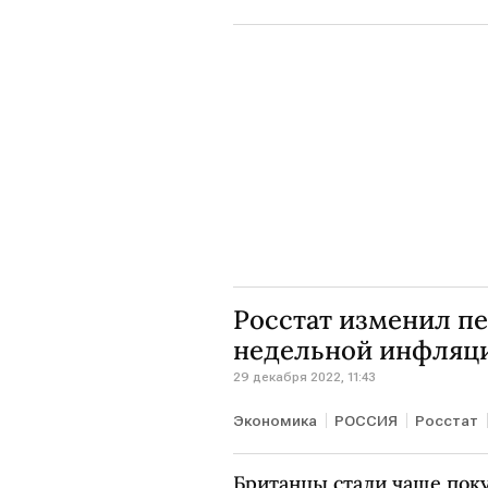
Росстат изменил пе
недельной инфляц
29 декабря 2022, 11:43
Экономика
РОССИЯ
Росстат
Британцы стали чаще пок