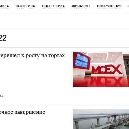
МИКА
ПОЛИТИКА
ЭНЕРГЕТИКА
ФИНАНСЫ
ВООРУЖЕНИЯ
22
ерешел к росту на торгах
жа
очное завершение