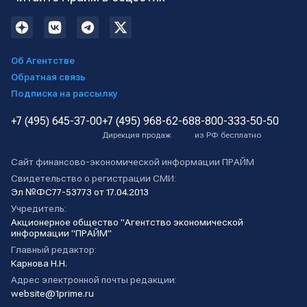
Об Агентстве
Обратная связь
Подписка на рассылку
+7 (495) 645-37-00
+7 (495) 968-62-68
8-800-333-50-50
Дирекция продаж
из РФ бесплатно
Сайт финансово-экономической информации ПРАЙМ
Свидетельство о регистрации СМИ:
Эл №ФС77-53773 от 17.04.2013
Учредитель:
Акционерное общество "Агентство экономической
информации "ПРАЙМ"
Главный редактор:
Карнова Н.Н.
Адрес электронной почты редакции:
website@1prime.ru