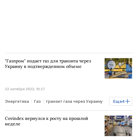
"Газпром" подает газ для транзита через
Украину в подтвержденном объеме
22 октября 2022, 10:27
Энергетика
Газ
транзит газа через Украину
Еще
4
поставки газа
Газпром
РОССИЯ
экспорт
Covindex вернулся к росту на прошлой
неделе