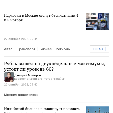
Парковки в Москве станут бесплатными 4
и 5 ноября
22 октября 2022, 09:44
Авто
Транспорт
Бизнес
Регионы
Еще
3
Экономика
МОСКВА
парковка
Рубль вышел на двухнедельные максимумы,
устоит ли уровень 60?
Дмитрий Майоров
корреспондент агентства "Прайм"
22 октября 2022, 09:40
Мнения аналитиков
Индийский бизнес не планирует покидать