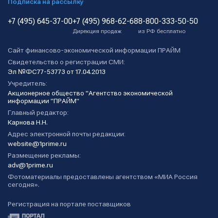
Подписка на рассылку
+7 (495) 645-37-00
+7 (495) 968-62-68
8-800-333-50-50
Дирекция продаж
из РФ бесплатно
Сайт финансово-экономической информации ПРАЙМ
Свидетельство о регистрации СМИ:
Эл №ФС77-53773 от 17.04.2013
Учредитель:
Акционерное общество "Агентство экономической
информации "ПРАЙМ"
Главный редактор:
Карнова Н.Н.
Адрес электронной почты редакции:
website@1prime.ru
Размещение рекламы:
adv@1prime.ru
Фотоматериалы предоставлены агентством «МИА Россия
сегодня».
Регистрация на портале поставщиков