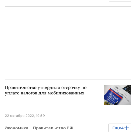
Михаил Мишустин
Правительство утвердило отсрочку по
уплате налогов для мобилизованных
22 октября 2022, 10:59
Экономика
Правительство РФ
Еще
4