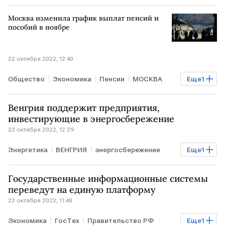
Москва изменила график выплат пенсий и
пособий в ноябре
22 октября 2022, 12:40
Общество
Экономика
Пенсии
МОСКВА
Еще
1
график
Венгрия поддержит предприятия,
инвестирующие в энергосбережение
22 октября 2022, 12:29
Энергетика
ВЕНГРИЯ
энергосбережение
Еще
1
инвестиции
Государственные информационные системы
переведут на единую платформу
22 октября 2022, 11:48
Экономика
ГосТех
Правительство РФ
Еще
1