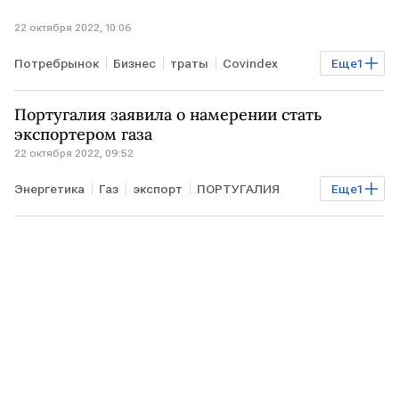
22 октября 2022, 10:06
Потребрынок
Бизнес
траты
Covindex
Еще
1
потребительский рынок
Португалия заявила о намерении стать
экспортером газа
22 октября 2022, 09:52
Энергетика
Газ
экспорт
ПОРТУГАЛИЯ
Еще
1
водород