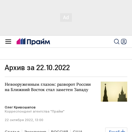
Архив за 22.10.2022
Невооруженным глазом: разворот России
на Ближний Восток стал заметен Западу
Олег Кривошапов
Корреспондент агентства "Прайм"
22 октября 2022, 13:00
Статья
Эксклюзив
РОССИЯ
США
Еще
5