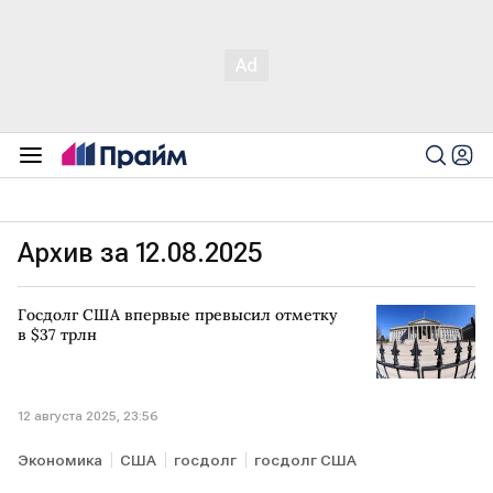
Архив за 12.08.2025
Госдолг США впервые превысил отметку
в $37 трлн
12 августа 2025, 23:56
Экономика
США
госдолг
госдолг США