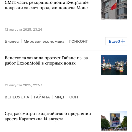
СМИ: часть рекордного долга Evergrande
покрыли за счет продажи полотна Моне
12 августа 2025, 23:24
Бизнес
Мировая экономика
ГОНКОНГ
Еще
3
КИТАЙ
Evergrande
Financial Times
Венесуэла заявила протест Гайане из-за
работ ExxonMobil в спорных водах
12 августа 2025, 22:57
ВЕНЕСУЭЛА
ГАЙАНА
МИД
ООН
Суд рассмотрит ходатайство о продлении
ареста Карапетяна 14 августа