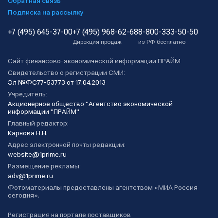
Обратная связь
Подписка на рассылку
+7 (495) 645-37-00
+7 (495) 968-62-68
8-800-333-50-50
Дирекция продаж
из РФ бесплатно
Сайт финансово-экономической информации ПРАЙМ
Свидетельство о регистрации СМИ:
Эл №ФС77-53773 от 17.04.2013
Учредитель:
Акционерное общество "Агентство экономической
информации "ПРАЙМ"
Главный редактор:
Карнова Н.Н.
Адрес электронной почты редакции:
website@1prime.ru
Размещение рекламы:
adv@1prime.ru
Фотоматериалы предоставлены агентством «МИА Россия
сегодня».
Регистрация на портале поставщиков