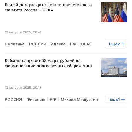
Белый дом раскрыл детали предстоящего
саммита Россия — США
12 августа 2025, 20:41
Политика
РОССИЯ
Аляска
РФ
США
Еще
2
Владимир Путин
Дональд Трамп
Кабмин направит 52 млрд рублей на
формирование долгосрочных сбережений
12 августа 2025, 20:13
РОССИЯ
Финансы
РФ
Михаил Мишустин
Еще
1
Экономика