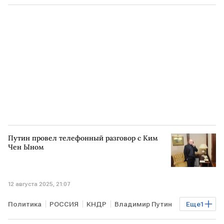
США
САУДОВСКАЯ АРАВИЯ
ОАЭ
ОПЕК
Путин провел телефонный разговор с Ким
Чен Ыном
12 августа 2025, 21:07
Политика
РОССИЯ
КНДР
Владимир Путин
Еще
1
Ким Чен Ын