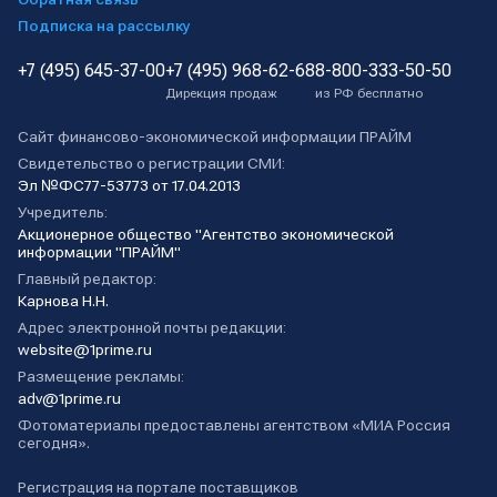
Подписка на рассылку
+7 (495) 645-37-00
+7 (495) 968-62-68
8-800-333-50-50
Дирекция продаж
из РФ бесплатно
Сайт финансово-экономической информации ПРАЙМ
Свидетельство о регистрации СМИ:
Эл №ФС77-53773 от 17.04.2013
Учредитель:
Акционерное общество "Агентство экономической
информации "ПРАЙМ"
Главный редактор:
Карнова Н.Н.
Адрес электронной почты редакции:
website@1prime.ru
Размещение рекламы:
adv@1prime.ru
Фотоматериалы предоставлены агентством «МИА Россия
сегодня».
Регистрация на портале поставщиков