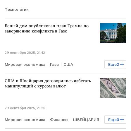
Технологии
Белый дом опубликовал план Трампа по
завершению конфликта в Газе
29 сентября 2025, 21:42
Мировая экономика
Газа
США
Еще
2
Дональд Трамп
В мире
США и Швейцария договорились избегать
манипуляций с курсом валют
29 сентября 2025, 21:20
Мировая экономика
Финансы
ШВЕЙЦАРИЯ
Еще
3
США
МВФ
OFAC