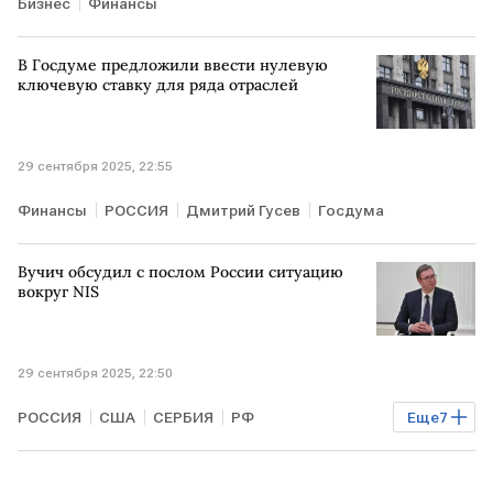
Бизнес
Финансы
В Госдуме предложили ввести нулевую
ключевую ставку для ряда отраслей
29 сентября 2025, 22:55
Финансы
РОССИЯ
Дмитрий Гусев
Госдума
Вучич обсудил с послом России ситуацию
вокруг NIS
29 сентября 2025, 22:50
РОССИЯ
США
СЕРБИЯ
РФ
Еще
7
Александр Вучич
Марко Рубио