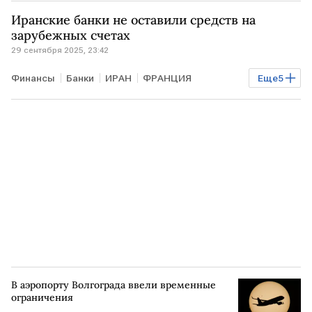
НАТО
В мире
Иранские банки не оставили средств на
зарубежных счетах
29 сентября 2025, 23:42
Финансы
Банки
ИРАН
ФРАНЦИЯ
Еще
5
ВЕЛИКОБРИТАНИЯ
МИД
ЕС
Совбез
Мировая экономика
В аэропорту Волгограда ввели временные
ограничения