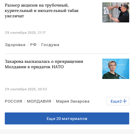
Размер акцизов на трубочный,
курительный и нюхательный табак
увеличат
29 сентября 2025, 21:17
Здоровье
РФ
Госдума
Захарова высказалась о превращении
Молдавии в придаток НАТО
29 сентября 2025, 20:53
РОССИЯ
МОЛДАВИЯ
Мария Захарова
Еще
2
НАТО
МИД РФ
В мире
Еще 20 материалов