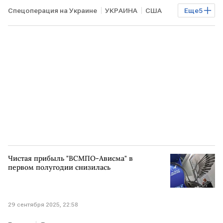
Спецоперация на Украине
УКРАИНА
США
Еще
5
Киев
Кит Келлог
Дональд Трамп
Скотт Риттер
НАТО
Чистая прибыль "ВСМПО-Ависма" в
первом полугодии снизилась
29 сентября 2025, 22:58