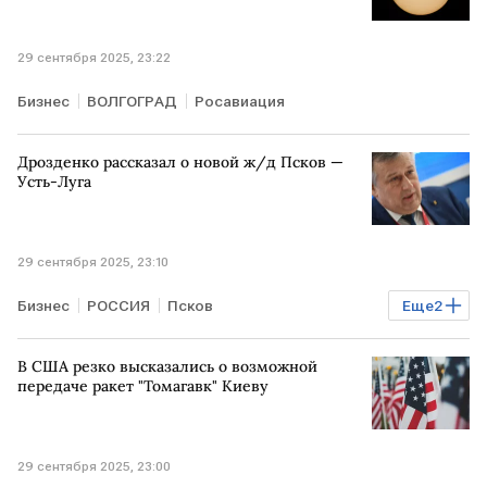
29 сентября 2025, 23:22
Бизнес
ВОЛГОГРАД
Росавиация
Дрозденко рассказал о новой ж/д Псков —
Усть-Луга
29 сентября 2025, 23:10
Бизнес
РОССИЯ
Псков
Еще
2
Ленинградская область
Усть-Луга
В США резко высказались о возможной
передаче ракет "Томагавк" Киеву
29 сентября 2025, 23:00