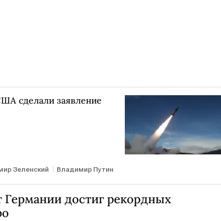
 США сделали заявление
мир Зеленский
Владимир Путин
 Германии достиг рекордных
ро