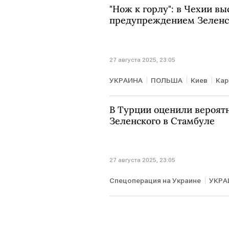
"Нож к горлу": в Чехии вы
предупреждением Зелен
27 августа 2025, 23:05
УКРАИНА
ПОЛЬША
Киев
Кар
В Турции оценили вероятн
Зеленского в Стамбуле
27 августа 2025, 23:05
Спецоперация на Украине
УКРА
Владимир Зеленский
Дональд