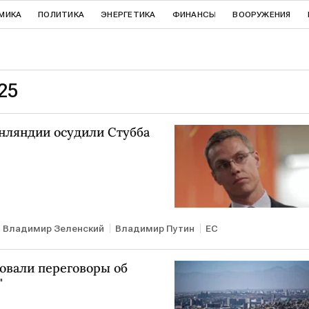
МИКА
ПОЛИТИКА
ЭНЕРГЕТИКА
ФИНАНСЫ
ВООРУЖЕНИЯ
25
инляндии осудили Стубба
Владимир Зеленский
Владимир Путин
ЕС
овали переговоры об
"