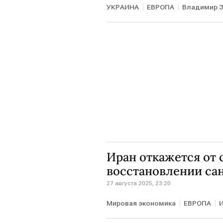
УКРАИНА
ЕВРОПА
Владимир З
Иран откажется от 
восстановлении са
27 августа 2025, 23:20
Мировая экономика
ЕВРОПА