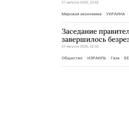
27 августа 2025, 22:43
Мировая экономика
УКРАИНА
Заседание правите
завершилось безре
27 августа 2025, 22:32
Общество
ИЗРАИЛЬ
Газа
Б