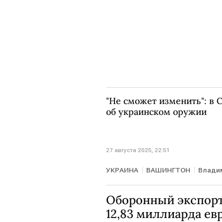
"Не сможет изменить": в
об украинском оружии
27 августа 2025, 22:51
УКРАИНА
ВАШИНГТОН
Влади
Оборонный экспорт
12,83 миллиарда ев