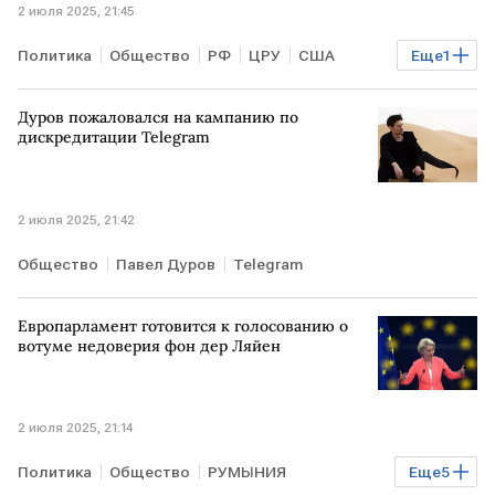
2 июля 2025, 21:45
Политика
Общество
РФ
ЦРУ
США
Еще
1
выборы в США
Дуров пожаловался на кампанию по
дискредитации Telegram
2 июля 2025, 21:42
Общество
Павел Дуров
Telegram
Европарламент готовится к голосованию о
вотуме недоверия фон дер Ляйен
2 июля 2025, 21:14
Политика
Общество
РУМЫНИЯ
Еще
5