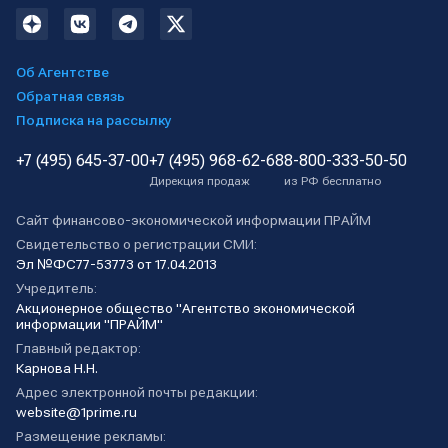
Об Агентстве
Обратная связь
Подписка на рассылку
+7 (495) 645-37-00
+7 (495) 968-62-68
8-800-333-50-50
Дирекция продаж
из РФ бесплатно
Сайт финансово-экономической информации ПРАЙМ
Свидетельство о регистрации СМИ:
Эл №ФС77-53773 от 17.04.2013
Учредитель:
Акционерное общество "Агентство экономической
информации "ПРАЙМ"
Главный редактор:
Карнова Н.Н.
Адрес электронной почты редакции:
website@1prime.ru
Размещение рекламы: