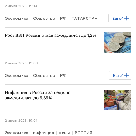
2 июля 2025, 19:13
Экономика
Общество
РФ
ТАТАРСТАН
Еще
4
МОСКВА
Александр Новак
Росстат
ЕАЭС
Рост ВВП России в мае замедлился до 1,2%
2 июля 2025, 19:09
Экономика
Общество
РФ
Еще
1
Максим Решетников
Инфляция в России за неделю
замедлилась до 9,39%
2 июля 2025, 19:04
Экономика
инфляция
цены
РОССИЯ