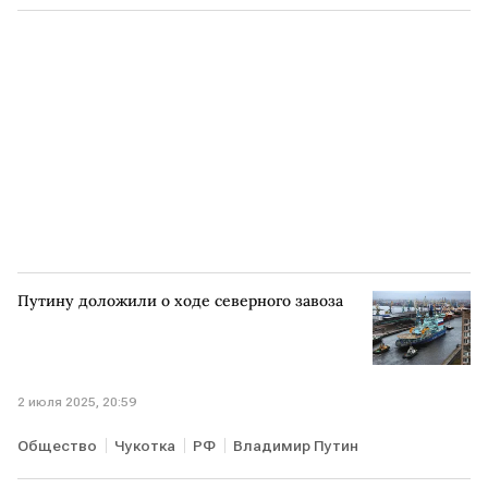
ЛЮКСЕМБУРГ
Урсула фон дер Ляйен
ЕС
Financial Times
New York Times
Путину доложили о ходе северного завоза
2 июля 2025, 20:59
Общество
Чукотка
РФ
Владимир Путин