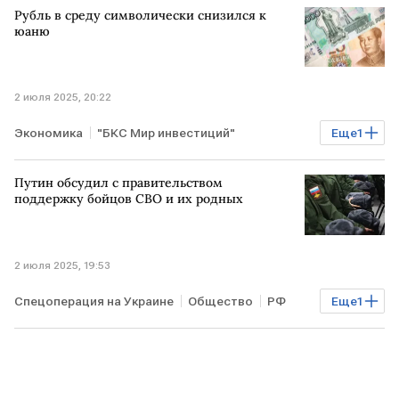
Рубль в среду символически снизился к
юаню
2 июля 2025, 20:22
Экономика
"БКС Мир инвестиций"
Еще
1
УК Альфа-Капитал
Путин обсудил с правительством
поддержку бойцов СВО и их родных
2 июля 2025, 19:53
Спецоперация на Украине
Общество
РФ
Еще
1
Владимир Путин