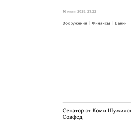
16 июня 2025, 23:22
Вооружения
Финансы
Банки
Сенатор от Коми Шумилов
Совфед