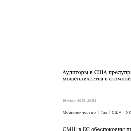
Аудиторы в США предупр
мошенничества в атомной
16 июня 2025, 20:53
Мошенничество
Газ
США
У
СМИ: в ЕС обеспокоены 