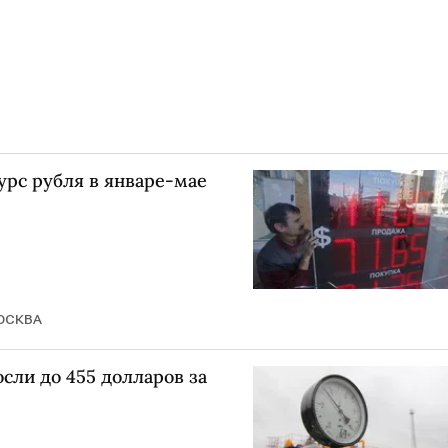
рс рубля в январе-мае
ОСКВА
осли до 455 долларов за