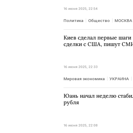
16 июня 2025, 22:54
Политика
Общество
МОСКВА
Киев сделал первые шаги
сделки с США, пишут СМ
16 июня 2025, 22:33
Мировая экономика
УКРАИНА
New York Times
Юань начал неделю стабил
рубля
16 июня 2025, 22:08