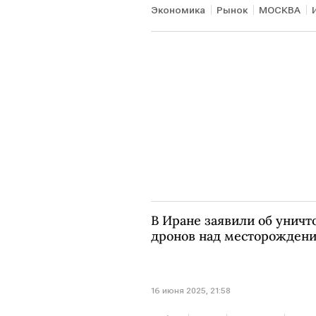
Экономика
Рынок
МОСКВА
УК "Первая"
"Синара"
В Иране заявили об унич
дронов над месторожден
16 июня 2025, 21:58