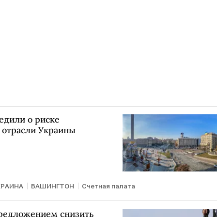
едили о риске
 отрасли Украины
КРАИНА
ВАШИНГТОН
Счетная палата
предложением снизить