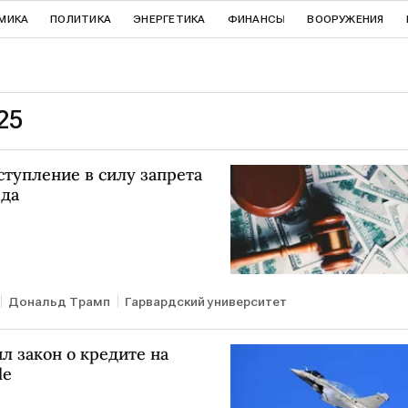
МИКА
ПОЛИТИКА
ЭНЕРГЕТИКА
ФИНАНСЫ
ВООРУЖЕНИЯ
25
тупление в силу запрета
рда
Дональд Трамп
Гарвардский университет
 закон о кредите на
le