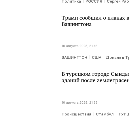
Политика
РОССИЯ
Сергей Ря
Трамп сообщил о планах 
Вашингтона
10 августа 2025, 21:42
ВАШИНГТОН
США
Дональд Т
В турецком городе Сынды
зданий после землетрясе
10 августа 2025, 21:33
Происшествия
Стамбул
ТУР