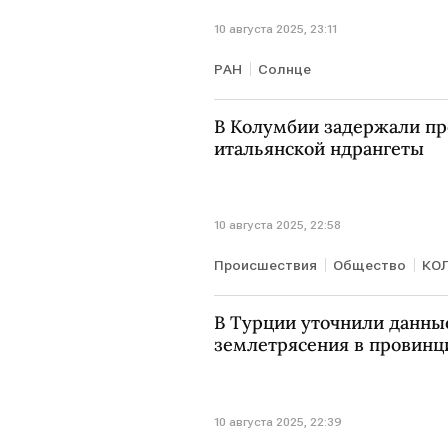
10 августа 2025, 23:11
РАН
Солнце
В Колумбии задержали пр
итальянской ндрангеты
10 августа 2025, 22:58
Происшествия
Общество
КО
В Турции уточнили данны
землетрясения в провинц
10 августа 2025, 22:39