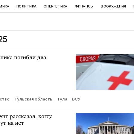
МИКА
ПОЛИТИКА
ЭНЕРГЕТИКА
ФИНАНСЫ
ВООРУЖЕНИЯ
25
тника погибли два
ство
Тульская область
Тула
ВСУ
нт рассказал, когда
т на нет