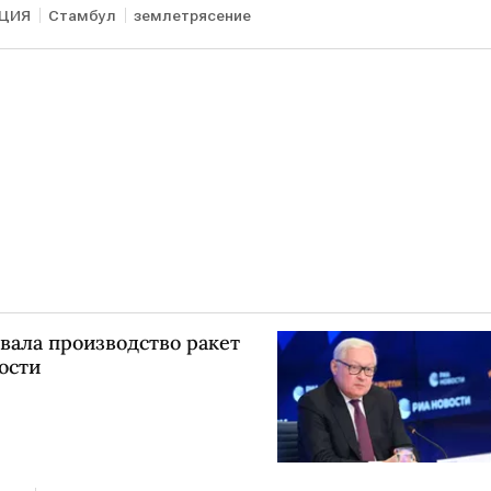
ЦИЯ
Стамбул
землетрясение
вала производство ракет
ости