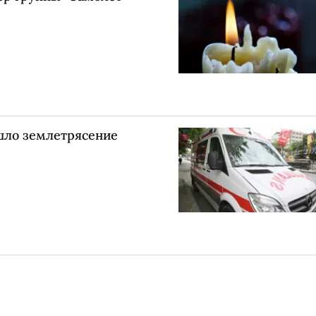
шло землетрясение