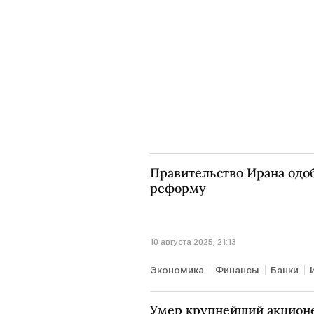
Правительство Ирана од
реформу
10 августа 2025, 21:13
Экономика
Финансы
Банки
Умер крупнейший акционе