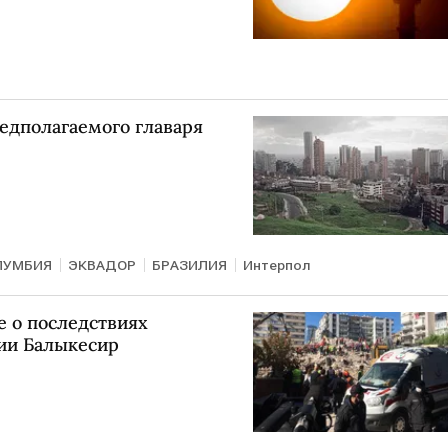
едполагаемого главаря
ЛУМБИЯ
ЭКВАДОР
БРАЗИЛИЯ
Интерпол
е о последствиях
ии Балыкесир