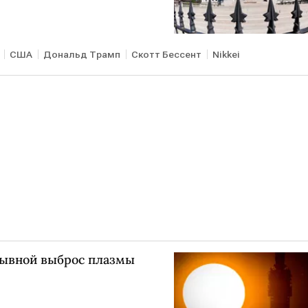
США
Дональд Трамп
Скотт Бессент
Nikkei
рывной выброс плазмы