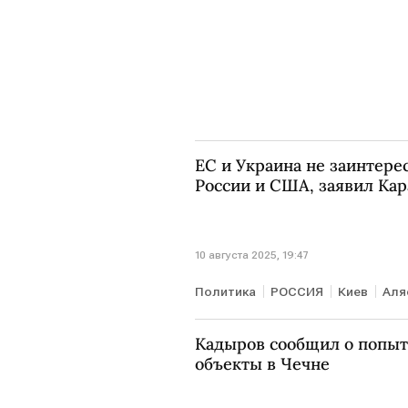
ЕС и Украина не заинтере
России и США, заявил Кар
10 августа 2025, 19:47
Политика
РОССИЯ
Киев
Аля
Владимир Зеленский
ЕС
НА
Кадыров сообщил о попыт
объекты в Чечне