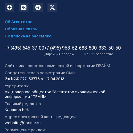
Об Агентстве
Обратная связь
Подписка на рассылку
+7 (495) 645-37-00
+7 (495) 968-62-68
8-800-333-50-50
Дирекция продаж
из РФ бесплатно
Сайт финансово-экономической информации ПРАЙМ
Свидетельство о регистрации СМИ:
Эл №ФС77-53773 от 17.04.2013
Учредитель:
Акционерное общество "Агентство экономической
информации "ПРАЙМ"
Главный редактор:
Карнова Н.Н.
Адрес электронной почты редакции:
website@1prime.ru
Размещение рекламы: