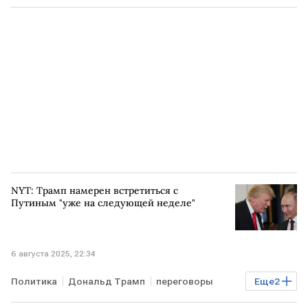
Стив Уиткофф
Владимир Путин
переговоры
NYT: Трамп намерен встретиться с
Путиным "уже на следующей неделе"
6 августа 2025, 22:34
Политика
Дональд Трамп
переговоры
Еще
2
Владимир Путин
СМИ