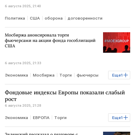
6 августа 2025, 21:40
Политика
США
оборона
договоренности
Мосбиржа анонсировала торги
фьючерсами на акции фонда гособлигаций
США
6 августа 2025, 21:33
Экономика
Мосбиржа
Торги
фьючерсы
Еще
1
гособлигации США
Фондовые индексы Европы показали слабый
рост
6 августа 2025, 21:28
Экономика
ЕВРОПА
Торги
Еще
1
фондовые индексы
Зеленский рассказал о разговоре с