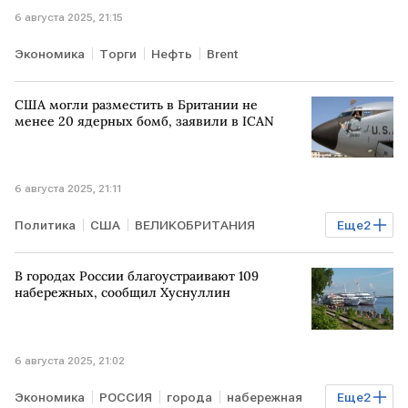
6 августа 2025, 21:15
Экономика
Торги
Нефть
Brent
США могли разместить в Британии не
менее 20 ядерных бомб, заявили в ICAN
6 августа 2025, 21:11
Политика
США
ВЕЛИКОБРИТАНИЯ
Еще
2
ядерное оружие
размещение
В городах России благоустраивают 109
набережных, сообщил Хуснуллин
6 августа 2025, 21:02
Экономика
РОССИЯ
города
набережная
Еще
2