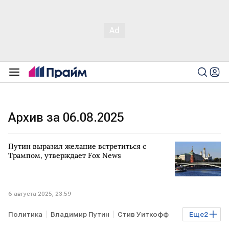
Архив за 06.08.2025
Путин выразил желание встретиться с
Трампом, утверждает Fox News
6 августа 2025, 23:59
Политика
Владимир Путин
Стив Уиткофф
Еще
2