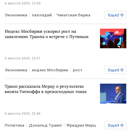
6 августа 2025, 23:00
Экономика
палладий
Чикагская биржа
Еще
2
цены
пошлины
Индекс Мосбиржи ускорил рост на
заявлениях Трампа о встрече с Путиным
6 августа 2025, 22:51
Экономика
индекс Мосбиржи
рост
Еще
3
Дональд Трамп
Владимир Путин
встреча
Трамп рассказала Мерцу о результатах
визита Уиткоффа в превосходных тонах
6 августа 2025, 22:46
Политика
Дональд Трамп
Фридрих Мерц
Еще
3