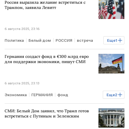
Россия выразила желание встретиться с
Трампом, заявила Левитт
6 августа 2025, 23:16
Политика
Белый дом
РОССИЯ
встреча
Еще
1
Дональд Трамп
Германия создаст фонд в €100 млрд евро
для поддержки экономики, пишут СМИ
6 августа 2025, 23:13
Экономика
ГЕРМАНИЯ
фонд
Еще
2
поддержка экономики
СМИ
СМИ: Белый Дом заявил, что Трамп готов
встретиться с Путиным и Зеленским