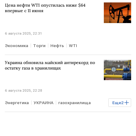
Цена нефти WTI опустилась ниже $64
впервые с 11 июня
6 августа 2025, 22:31
Экономика
Торги
Нефть
WTI
Украина обновила майский антирекорд по
остатку газа в хранилищах
6 августа 2025, 22:28
Энергетика
УКРАИНА
газохранилища
Еще
2
антирекорд
Газ