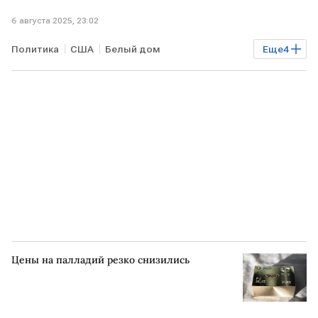
6 августа 2025, 23:02
Политика
США
Белый дом
Еще
4
Дональд Трамп
Владимир Путин
Владимир Зеленский
встреча
СМИ
Цены на палладий резко снизились