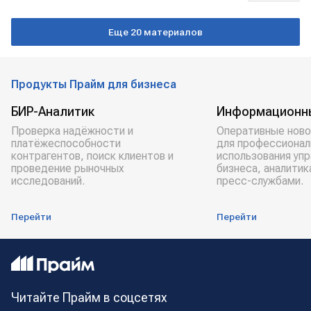
благоустройство
Марат Хуснуллин
Еще 20 материалов
Продукты Прайм для бизнеса
БИР-Аналитик
Информационн
Проверка надёжности и
Оперативные ново
платёжеспособности
для профессионал
контрагентов, поиск клиентов и
использования уп
проведение рыночных
бизнеса, аналитик
исследований.
пресс-службами.
Перейти
Перейти
Читайте Прайм в соцсетях